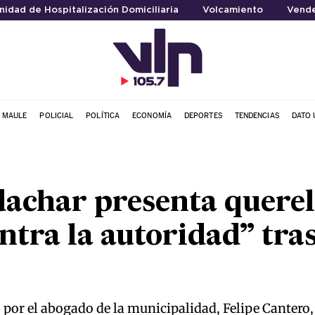
nidad de Hospitalización Domiciliaria
Volcamiento
Vende
L MAULE
POLICIAL
POLÍTICA
ECONOMÍA
DEPORTES
TENDENCIAS
DATO 
achar presenta querel
ntra la autoridad” tra
or el abogado de la municipalidad, Felipe Cantero, 