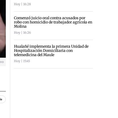
Hoy | 16:28
Comenzó juicio oral contra acusados por
robo con homicidio de trabajador agrícola en
Molina
Hoy | 16:26
Hualañé implementa la primera Unidad de
Hospitalización Domiciliaria con
telemedicina del Maule
Hoy | 15:45
ivo
le