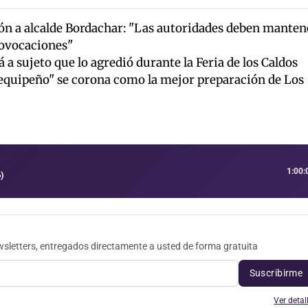
n a alcalde Bordachar: "Las autoridades deben manten
rovocaciones"
 a sujeto que lo agredió durante la Feria de los Caldos
equipeño" se corona como la mejor preparación de Los
1:00:
)
sletters, entregados directamente a usted de forma gratuita
Suscribirme
Ver detal