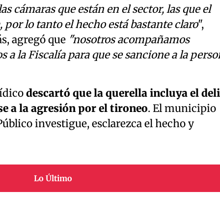
s cámaras que están en el sector, las que el
por lo tanto el hecho está bastante claro
",
ás, agregó que
"nosotros acompañamos
 a la Fiscalía para que se sancione a la pers
ídico
descartó que la querella incluya el del
 a la agresión por el tironeo
. El municipio
Público investigue, esclarezca el hecho y
Lo Último