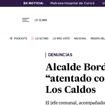
ES NOTICIA:
Matrona Hospital de Curicó
U
CLIMA
PODCASTS
LO ÚLTIMO
LO MÁS VISTO
NACIONAL
REGIÓN DE
DENUNCIAS
Alcalde Bord
“atentado co
Los Caldos
El jefe comunal, acompañado p