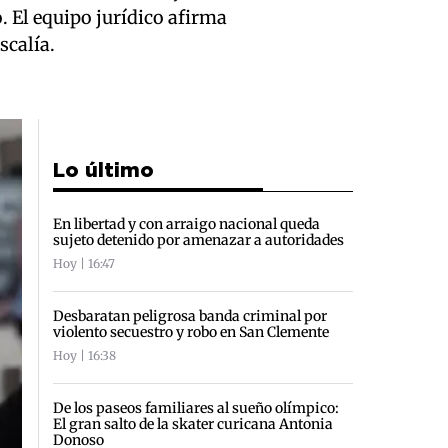
. El equipo jurídico afirma
scalía.
Lo último
En libertad y con arraigo nacional queda
sujeto detenido por amenazar a autoridades
Hoy | 16:47
Desbaratan peligrosa banda criminal por
violento secuestro y robo en San Clemente
Hoy | 16:38
De los paseos familiares al sueño olímpico:
El gran salto de la skater curicana Antonia
Donoso