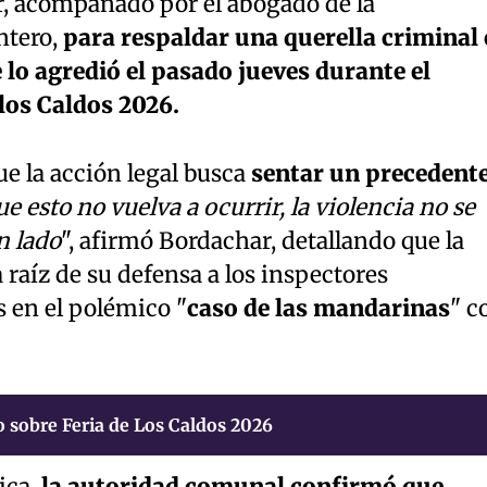
, acompañado por el abogado de la
ntero,
para respaldar una querella criminal
 lo agredió el pasado jueves durante el
 los Caldos 2026.
ue la acción legal busca
sentar un precedent
e esto no vuelva a ocurrir, la violencia no se
n lado
", afirmó Bordachar, detallando que la
 raíz de su defensa a los inspectores
 en el polémico "
caso de las mandarinas
" c
 sobre Feria de Los Caldos 2026