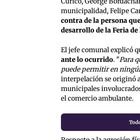
Curicó, George Bordachar
municipalidad, Felipe Ca
contra de la persona que
desarrollo de la Feria de
El jefe comunal explicó q
ante lo ocurrido
. "
Para qu
puede permitir en ningú
interpelación se originó a
municipales involucrados
el comercio ambulante.
Todo