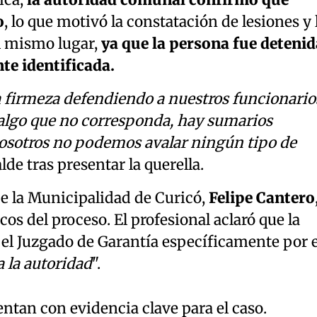
ica,
la autoridad comunal confirmó que
o
, lo que motivó la constatación de lesiones y 
l mismo lugar,
ya que la persona fue detenid
te identificada.
a firmeza defendiendo a nuestros funcionario
 algo que no corresponda, hay sumarios
osotros no podemos avalar ningún tipo de
alde tras presentar la querella.
de la Municipalidad de Curicó,
Felipe Cantero
icos del proceso. El profesional aclaró que la
 el Juzgado de Garantía específicamente por e
 la autoridad
".
ntan con evidencia clave para el caso.