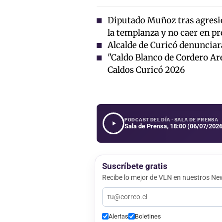
Diputado Muñoz tras agresió
la templanza y no caer en p
Alcalde de Curicó denunciará
"Caldo Blanco de Cordero Ar
Caldos Curicó 2026
PODCAST DEL DÍA · SALA DE PRENSA
Sala de Prensa, 18:00 (06/07/2026
Suscríbete gratis
Recibe lo mejor de VLN en nuestros New
Alertas
Boletines