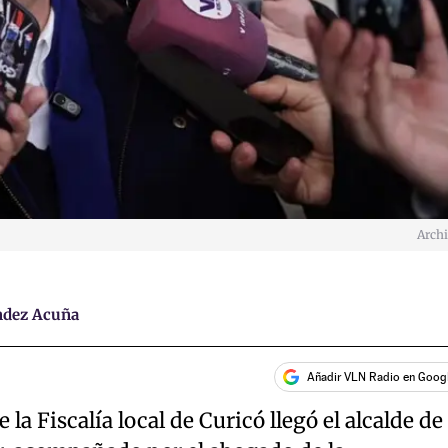
Arch
ndez Acuña
Añadir VLN Radio en Goog
la Fiscalía local de Curicó llegó el alcalde de