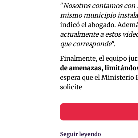
"
Nosotros contamos con la
mismo municipio instala, 
indicó el abogado. Adem
actualmente a estos videos
que corresponde
".
Finalmente, el equipo jur
de amenazas, limitándose
espera que el Ministerio 
solicite
Seguir leyendo