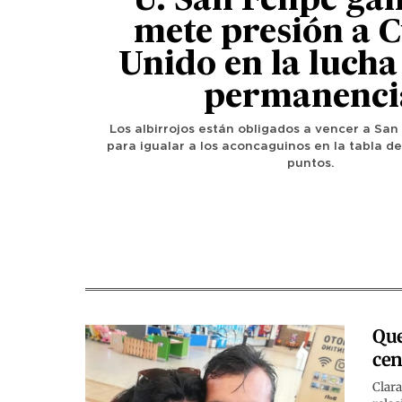
U. San Felipe gan
mete presión a 
Unido en la lucha
permanenci
Los albirrojos están obligados a vencer a San
para igualar a los aconcaguinos en la tabla de
puntos.
Que
cen
Clara