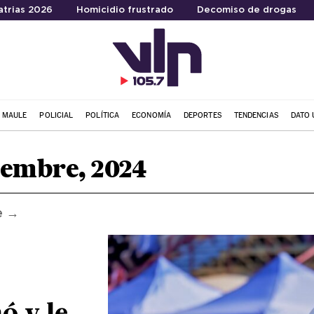
atrias 2026
Homicidio frustrado
Decomiso de drogas
L MAULE
POLICIAL
POLÍTICA
ECONOMÍA
DEPORTES
TENDENCIAS
DATO 
iembre, 2024
e →