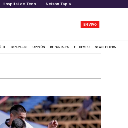
Hospital de Teno
Nelson Tapia
EN VIVO
ÚTIL
DENUNCIAS
OPINIÓN
REPORTAJES
EL TIEMPO
NEWSLETTERS