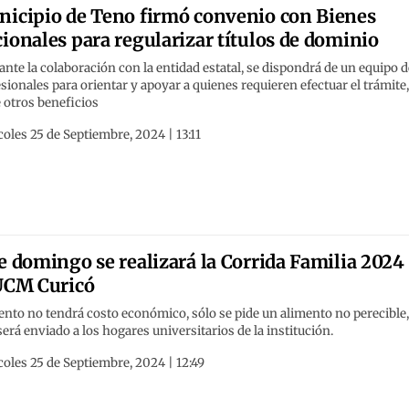
icipio de Teno firmó convenio con Bienes
ionales para regularizar títulos de dominio
nte la colaboración con la entidad estatal, se dispondrá de un equipo d
sionales para orientar y apoyar a quienes requieren efectuar el trámite
 otros beneficios
oles 25 de Septiembre, 2024 | 13:11
e domingo se realizará la Corrida Familia 2024
UCM Curicó
ento no tendrá costo económico, sólo se pide un alimento no perecible,
será enviado a los hogares universitarios de la institución.
oles 25 de Septiembre, 2024 | 12:49