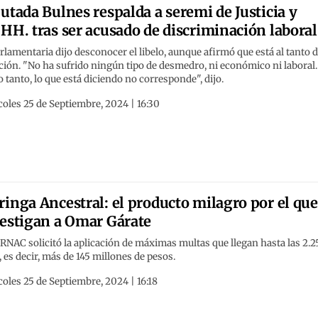
utada Bulnes respalda a seremi de Justicia y
HH. tras ser acusado de discriminación laboral
rlamentaria dijo desconocer el libelo, aunque afirmó que está al tanto d
ción. "No ha sufrido ningún tipo de desmedro, ni económico ni laboral.
o tanto, lo que está diciendo no corresponde", dijo.
oles 25 de Septiembre, 2024 | 16:30
inga Ancestral: el producto milagro por el que
estigan a Omar Gárate
RNAC solicitó la aplicación de máximas multas que llegan hasta las 2.
es decir, más de 145 millones de pesos.
oles 25 de Septiembre, 2024 | 16:18