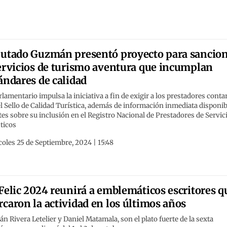
utado Guzmán presentó proyecto para sancio
ervicios de turismo aventura que incumplan
ándares de calidad
rlamentario impulsa la iniciativa a fin de exigir a los prestadores conta
l Sello de Calidad Turística, además de información inmediata disponib
tes sobre su inclusión en el Registro Nacional de Prestadores de Servic
ticos
oles 25 de Septiembre, 2024 | 15:48
Felic 2024 reunirá a emblemáticos escritores q
caron la actividad en los últimos años
n Rivera Letelier y Daniel Matamala, son el plato fuerte de la sexta