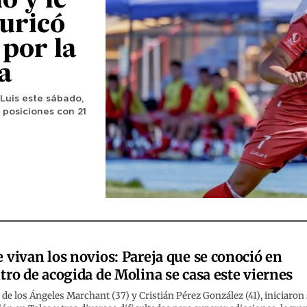
ó y le
Curicó
 por la
a
 Luis este sábado,
 posiciones con 21
 vivan los novios: Pareja que se conoció en
tro de acogida de Molina se casa este viernes
 de los Ángeles Marchant (37) y Cristián Pérez González (41), iniciaron