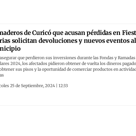
aderos de Curicó que acusan pérdidas en Fies
rias solicitan devoluciones y nuevos eventos a
nicipio
 asegurar que perdieron sus inversiones durante las Fondas y Ramadas
ares 2024, los afectados pidieron obtener de vuelta los dineros pagad
obtener sus pisos y la oportunidad de comerciar productos en activida
as
oles 25 de Septiembre, 2024 | 12:33