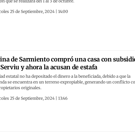
ón que se realizará del 1 al 3 de octubre.
oles 25 de Septiembre, 2024 | 14:00
ina de Sarmiento compró una casa con subsidi
 Serviu y ahora la acusan de estafa
ad estatal no ha depositado el dinero a la beneficiada, debido a que la
nda se encuentra en un terreno expropiable, generando un conflicto c
ropietarios originales.
oles 25 de Septiembre, 2024 | 13:46