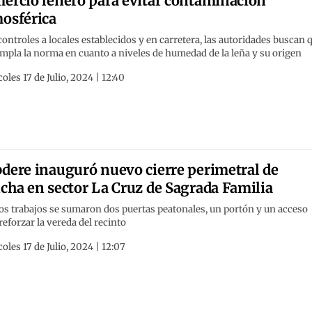
ercio leñero para evitar contaminación
osférica
ontroles a locales establecidos y en carretera, las autoridades buscan 
mpla la norma en cuanto a niveles de humedad de la leña y su origen
oles 17 de Julio, 2024 | 12:40
dere inauguró nuevo cierre perimetral de
cha en sector La Cruz de Sagrada Familia
os trabajos se sumaron dos puertas peatonales, un portón y un acceso
reforzar la vereda del recinto
oles 17 de Julio, 2024 | 12:07