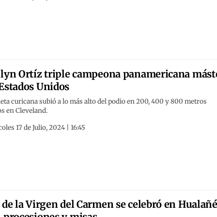
lyn Ortíz triple campeona panamericana mást
Estados Unidos
leta curicana subió a lo más alto del podio en 200, 400 y 800 metros
s en Cleveland.
oles 17 de Julio, 2024 | 16:45
 de la Virgen del Carmen se celebró en Hualañ
 procesiones y misas