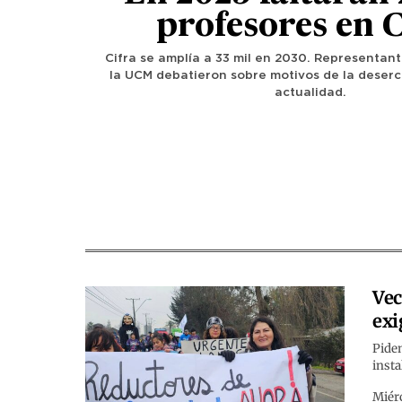
profesores en C
Cifra se amplía a 33 mil en 2030. Representan
la UCM debatieron sobre motivos de la deserc
actualidad.
Vec
exi
Piden
insta
Miérc