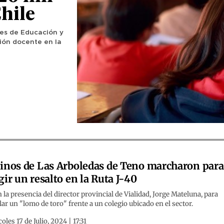
hile
tes de Educación y
ión docente en la
inos de Las Arboledas de Teno marcharon para
gir un resalto en la Ruta J-40
 la presencia del director provincial de Vialidad, Jorge Mateluna, para
lar un "lomo de toro" frente a un colegio ubicado en el sector.
oles 17 de Julio, 2024 | 17:31