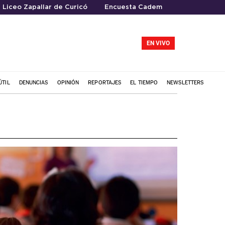
Liceo Zapallar de Curicó
Encuesta Cadem
EN VIVO
ÚTIL
DENUNCIAS
OPINIÓN
REPORTAJES
EL TIEMPO
NEWSLETTERS