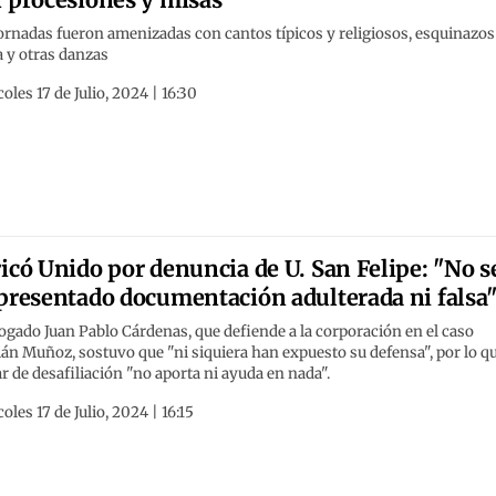
ornadas fueron amenizadas con cantos típicos y religiosos, esquinazos
 y otras danzas
oles 17 de Julio, 2024 | 16:30
icó Unido por denuncia de U. San Felipe: "No s
presentado documentación adulterada ni falsa
ogado Juan Pablo Cárdenas, que defiende a la corporación en el caso
n Muñoz, sostuvo que "ni siquiera han expuesto su defensa", por lo q
r de desafiliación "no aporta ni ayuda en nada".
oles 17 de Julio, 2024 | 16:15