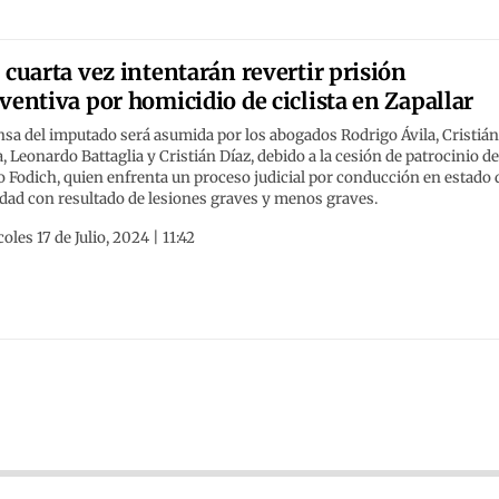
 cuarta vez intentarán revertir prisión
ventiva por homicidio de ciclista en Zapallar
sa del imputado será asumida por los abogados Rodrigo Ávila, Cristiá
 Leonardo Battaglia y Cristián Díaz, debido a la cesión de patrocinio d
 Fodich, quien enfrenta un proceso judicial por conducción en estado 
dad con resultado de lesiones graves y menos graves.
oles 17 de Julio, 2024 | 11:42