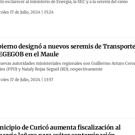
itó esclarecer al ministerio de Energía, la SEC y a la seremi del ramo
oles 17 de Julio, 2024 | 15:24
ierno designó a nuevos seremis de Transport
EGEGOB en el Maule
uevas autoridades ministeriales regionales son Guillermo Arturo Cero
es (PPD) y Nataly Rojas Seguel (RD), respectivamente
oles 17 de Julio, 2024 | 13:57
icipio de Curicó aumenta fiscalización al