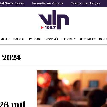
al Siete Tazas
Incendio en Curicó
Tráfico de drogas
L MAULE
POLICIAL
POLÍTICA
ECONOMÍA
DEPORTES
TENDENCIAS
DATO 
, 2024
26 mil