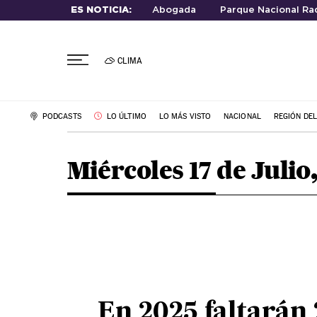
ES NOTICIA:
Abogada
Parque Nacional Rad
CLIMA
PODCASTS
LO ÚLTIMO
LO MÁS VISTO
NACIONAL
REGIÓN DE
Miércoles 17 de Julio
En 2025 faltarán 