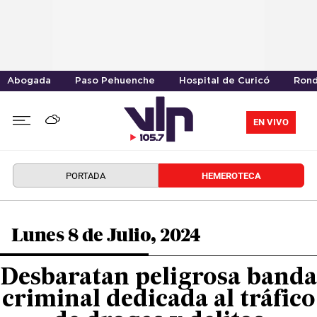
Abogada
Paso Pehuenche
Hospital de Curicó
Rond
EN VIVO
PORTADA
HEMEROTECA
Lunes 8 de Julio, 2024
Desbaratan peligrosa banda
criminal dedicada al tráfico