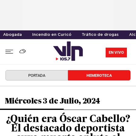
Abogada
Incendio en Curicó
Tráfico de drogas
Alc
EN VIVO
PORTADA
HEMEROTECA
Miércoles 3 de Julio, 2024
¿Quién era Óscar Cabello?
El destacado deportista