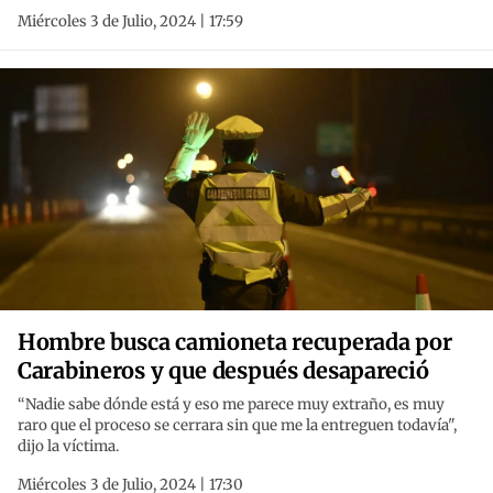
Miércoles 3 de Julio, 2024 | 17:59
Hombre busca camioneta recuperada por
Carabineros y que después desapareció
“Nadie sabe dónde está y eso me parece muy extraño, es muy
raro que el proceso se cerrara sin que me la entreguen todavía",
dijo la víctima.
Miércoles 3 de Julio, 2024 | 17:30