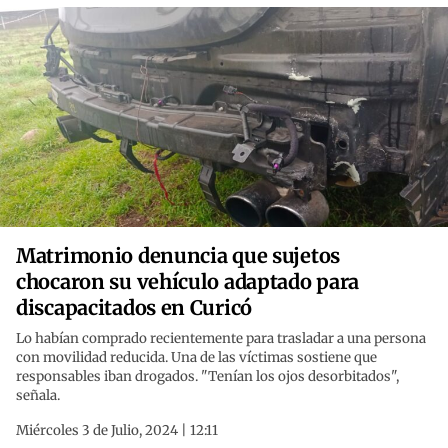
Matrimonio denuncia que sujetos
chocaron su vehículo adaptado para
discapacitados en Curicó
Lo habían comprado recientemente para trasladar a una persona
con movilidad reducida. Una de las víctimas sostiene que
responsables iban drogados. "Tenían los ojos desorbitados",
señala.
Miércoles 3 de Julio, 2024 | 12:11