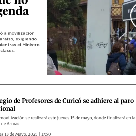
uc no
genda
có a movilización
araíso, exigiendo
entras el Ministro
clases.
egio de Profesores de Curicó se adhiere al paro
ional
movilización se realizará este jueves 15 de mayo, donde finalizará en la
a de Armas.
s 13 de Mayo, 2025 | 17:50