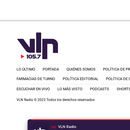
LO ÚLTIMO
PORTADA
QUIÉNES SOMOS
POLÍTICA DE P
FARMACIAS DE TURNO
POLÍTICA EDITORIAL
POLÍTICA DE
ESCUCHAR EN VIVO
LO MÁS VISTO
PODCASTS
SHORT
VLN Radio © 2023 Todos los derechos reservados
VLN Radio