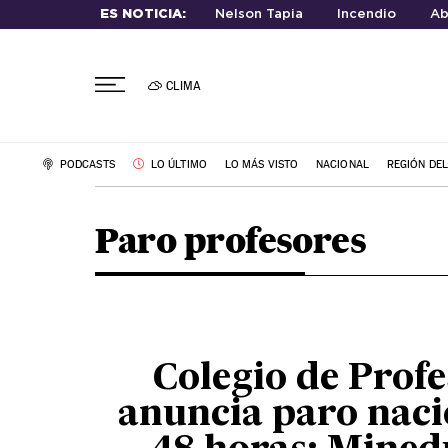
ES NOTICIA:
Nelson Tapia
Incendio
Ab
CLIMA
PODCASTS
LO ÚLTIMO
LO MÁS VISTO
NACIONAL
REGIÓN DE
Paro profesores
Colegio de Profe
anuncia paro naci