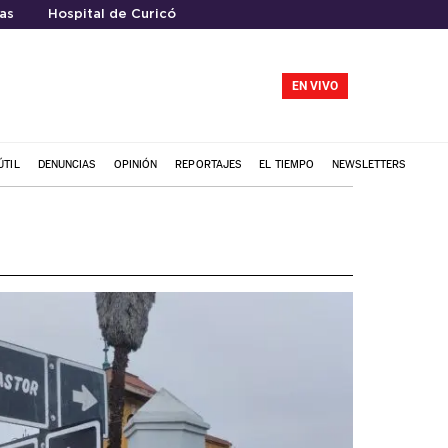
as
Hospital de Curicó
EN VIVO
ÚTIL
DENUNCIAS
OPINIÓN
REPORTAJES
EL TIEMPO
NEWSLETTERS