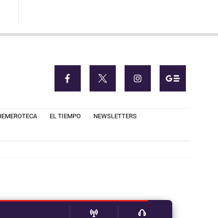
HEMEROTECA
EL TIEMPO
NEWSLETTERS