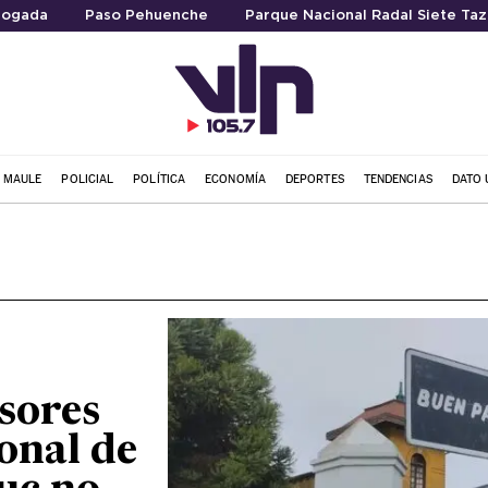
ogada
Paso Pehuenche
Parque Nacional Radal Siete Taz
L MAULE
POLICIAL
POLÍTICA
ECONOMÍA
DEPORTES
TENDENCIAS
DATO 
sores
onal de