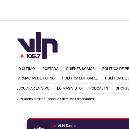
LO ÚLTIMO
PORTADA
QUIÉNES SOMOS
POLÍTICA DE P
FARMACIAS DE TURNO
POLÍTICA EDITORIAL
POLÍTICA DE
ESCUCHAR EN VIVO
LO MÁS VISTO
PODCASTS
SHORT
VLN Radio © 2023 Todos los derechos reservados
VLN Radio