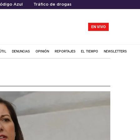
ódigo Azul
Tráfico de drogas
EN VIVO
ÚTIL
DENUNCIAS
OPINIÓN
REPORTAJES
EL TIEMPO
NEWSLETTERS