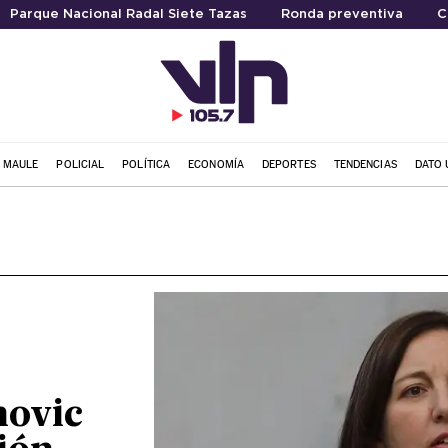
Parque Nacional Radal Siete Tazas
Ronda preventiva
C
L MAULE
POLICIAL
POLÍTICA
ECONOMÍA
DEPORTES
TENDENCIAS
DATO 
novic