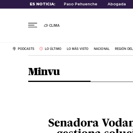
ES NOTICIA:
Paso Pehuenche
Abogada
CLIMA
PODCASTS
LO ÚLTIMO
LO MÁS VISTO
NACIONAL
REGIÓN DE
Minvu
Senadora Voda