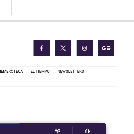
HEMEROTECA
EL TIEMPO
NEWSLETTERS