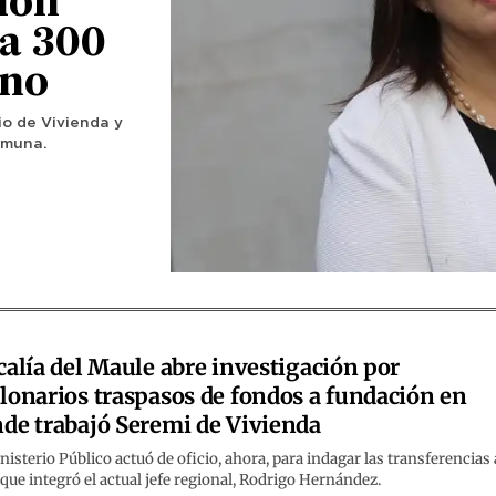
ión
ra 300
eno
rio de Vivienda y
omuna.
calía del Maule abre investigación por
lonarios traspasos de fondos a fundación en
de trabajó Seremi de Vivienda
nisterio Público actuó de oficio, ahora, para indagar las transferencias 
ue integró el actual jefe regional, Rodrigo Hernández.