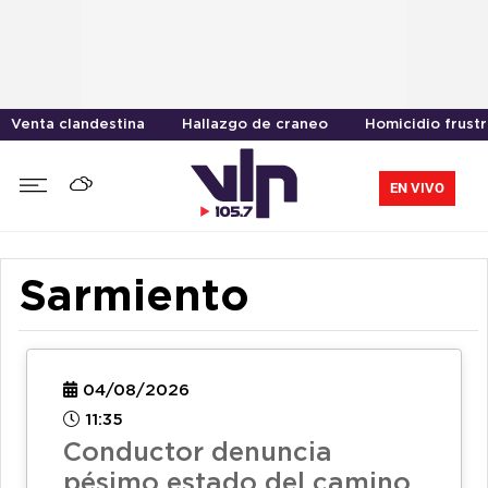
Venta clandestina
Hallazgo de craneo
Homicidio frust
EN VIVO
Sarmiento
04/08/2026
11:35
Conductor denuncia
pésimo estado del camino