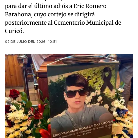
para dar el último adiós a Eric Romero
Barahona, cuyo cortejo se dirigirá
posteriormente al Cementerio Municipal de
Curicó.
02 DE JULIO DEL 2026 · 10:51