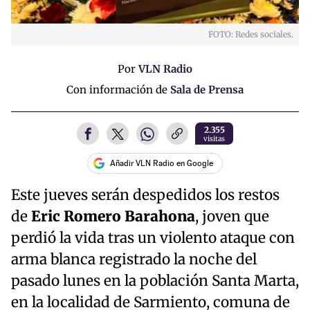
FOTO: Redes sociales.
Por
VLN Radio
Con información de
Sala de Prensa
2.355
visitas
Añadir VLN Radio en Google
Este jueves serán despedidos los restos
de
Eric Romero Barahona
, joven que
perdió la vida tras un violento ataque con
arma blanca registrado la noche del
pasado lunes en la población Santa Marta,
en la localidad de Sarmiento, comuna de