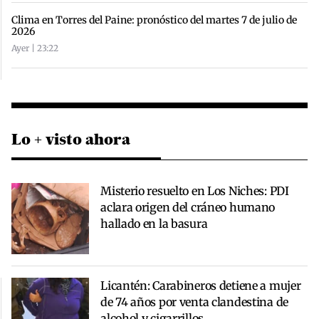
Clima en Torres del Paine: pronóstico del martes 7 de julio de
2026
Ayer | 23:22
Lo + visto ahora
Misterio resuelto en Los Niches: PDI
aclara origen del cráneo humano
hallado en la basura
Licantén: Carabineros detiene a mujer
de 74 años por venta clandestina de
alcohol y cigarrillos