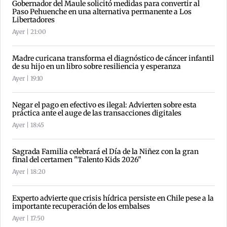
Gobernador del Maule solicitó medidas para convertir al
Paso Pehuenche en una alternativa permanente a Los
Libertadores
Ayer | 21:00
Madre curicana transforma el diagnóstico de cáncer infantil
de su hijo en un libro sobre resiliencia y esperanza
Ayer | 19:10
Negar el pago en efectivo es ilegal: Advierten sobre esta
práctica ante el auge de las transacciones digitales
Ayer | 18:45
Sagrada Familia celebrará el Día de la Niñez con la gran
final del certamen "Talento Kids 2026"
Ayer | 18:20
Experto advierte que crisis hídrica persiste en Chile pese a la
importante recuperación de los embalses
Ayer | 17:50