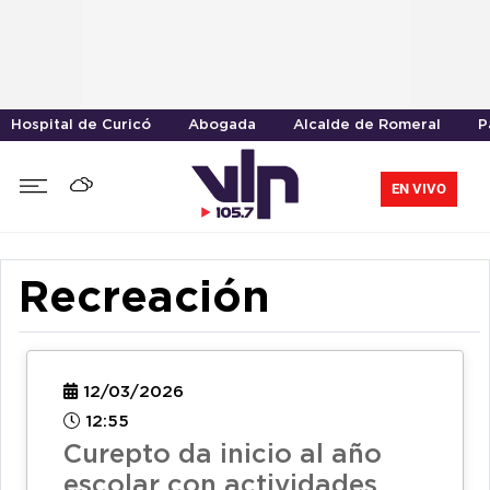
Hospital de Curicó
Abogada
Alcalde de Romeral
P
EN VIVO
Recreación
12/03/2026
12:55
Curepto da inicio al año
escolar con actividades