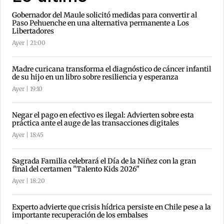
Gobernador del Maule solicitó medidas para convertir al
Paso Pehuenche en una alternativa permanente a Los
Libertadores
Ayer | 21:00
Madre curicana transforma el diagnóstico de cáncer infantil
de su hijo en un libro sobre resiliencia y esperanza
Ayer | 19:10
Negar el pago en efectivo es ilegal: Advierten sobre esta
práctica ante el auge de las transacciones digitales
Ayer | 18:45
Sagrada Familia celebrará el Día de la Niñez con la gran
final del certamen "Talento Kids 2026"
Ayer | 18:20
Experto advierte que crisis hídrica persiste en Chile pese a la
importante recuperación de los embalses