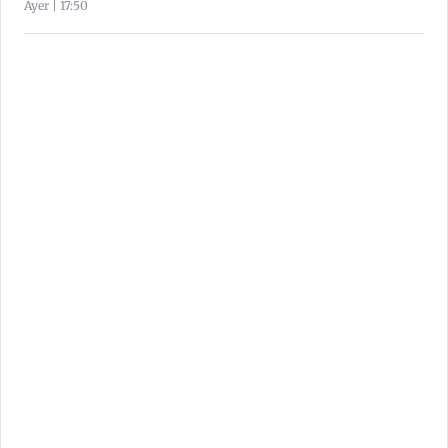
Ayer | 17:50