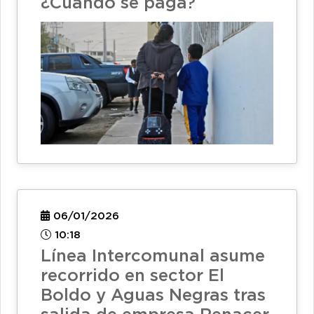
¿Cuándo se paga?
06/01/2026
10:18
Línea Intercomunal asume
recorrido en sector El
Boldo y Aguas Negras tras