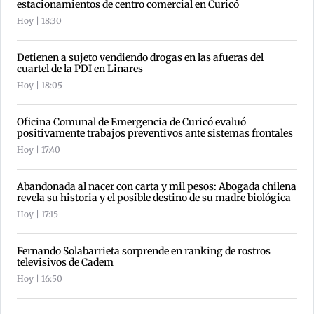
estacionamientos de centro comercial en Curicó
Hoy | 18:30
Detienen a sujeto vendiendo drogas en las afueras del
cuartel de la PDI en Linares
Hoy | 18:05
Oficina Comunal de Emergencia de Curicó evaluó
positivamente trabajos preventivos ante sistemas frontales
Hoy | 17:40
Abandonada al nacer con carta y mil pesos: Abogada chilena
revela su historia y el posible destino de su madre biológica
Hoy | 17:15
Fernando Solabarrieta sorprende en ranking de rostros
televisivos de Cadem
Hoy | 16:50