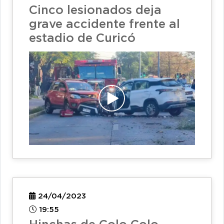
Cinco lesionados deja
grave accidente frente al
estadio de Curicó
24/04/2023
19:55