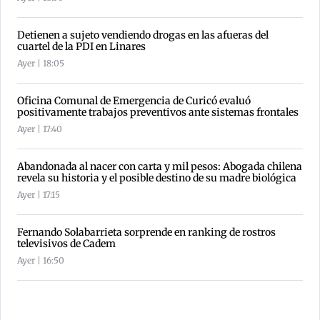
Detienen a sujeto vendiendo drogas en las afueras del
cuartel de la PDI en Linares
Ayer | 18:05
Oficina Comunal de Emergencia de Curicó evaluó
positivamente trabajos preventivos ante sistemas frontales
Ayer | 17:40
Abandonada al nacer con carta y mil pesos: Abogada chilena
revela su historia y el posible destino de su madre biológica
Ayer | 17:15
Fernando Solabarrieta sorprende en ranking de rostros
televisivos de Cadem
Ayer | 16:50