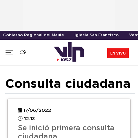
Gobierno Regional del Maule
Iglesia San Francisco
Vent
EN VIVO
Consulta ciudadana
17/06/2022
12:13
Se inició primera consulta
ciudadana