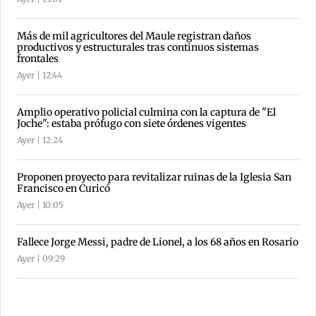
Más de mil agricultores del Maule registran daños
productivos y estructurales tras continuos sistemas
frontales
Ayer | 12:44
Amplio operativo policial culmina con la captura de "El
Joche": estaba prófugo con siete órdenes vigentes
Ayer | 12:24
Proponen proyecto para revitalizar ruinas de la Iglesia San
Francisco en Curicó
Ayer | 10:05
Fallece Jorge Messi, padre de Lionel, a los 68 años en Rosario
Ayer | 09:29