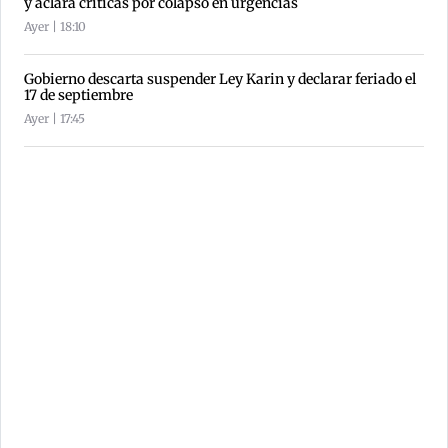
y aclara críticas por colapso en urgencias
Ayer | 18:10
Gobierno descarta suspender Ley Karin y declarar feriado el
17 de septiembre
Ayer | 17:45