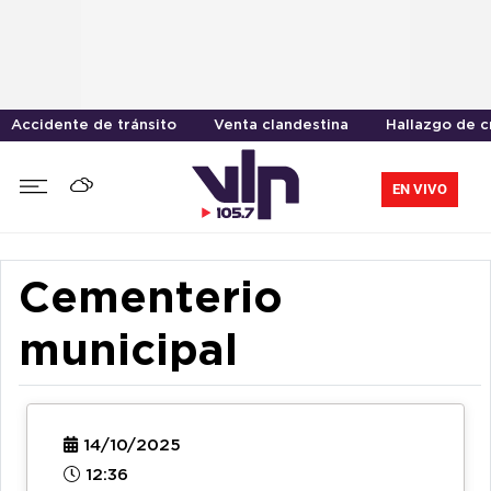
Accidente de tránsito
Venta clandestina
Hallazgo de 
EN VIVO
Cementerio
municipal
14/10/2025
12:36