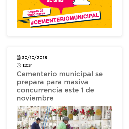
30/10/2018
12:31
Cementerio municipal se
prepara para masiva
concurrencia este 1 de
noviembre