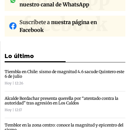
nuestro canal de WhatsApp
facebook
Suscríbete a
nuestra página en
Facebook
Lo último
Tiembla en Chile: sismo de magnitud 4.6 sacude Quintero este
6 de julio
Hoy | 12:26
Alcalde Bordachar presenta querella por “atentado contra la
autoridad” tras agresión en Los Caldos
Hoy | 12:17
Temblor en la zona centro: conoce la magnitud y epicentro del
sismo