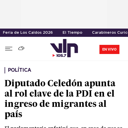
Feria de Los Caldos 2026
El Tiempo
Carabineros Curic
EN VIVO
POLÍTICA
Diputado Celedón apunta
al rol clave de la PDI en el
ingreso de migrantes al
país