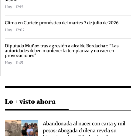
Hoy | 12:15
Clima en Curicó: pronóstico del martes 7 de julio de 2026
Hoy | 12:02
Diputado Muñoz tras agresión a alcalde Bordachar: "Las
autoridades deben mantener la templanza y no caer en
provocaciones"
Hoy | 11:45
Lo + visto ahora
Abandonada al nacer con carta y mil
pesos: Abogada chilena revela su