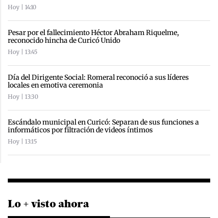
Hoy | 14:10
Pesar por el fallecimiento Héctor Abraham Riquelme,
reconocido hincha de Curicó Unido
Hoy | 13:45
Día del Dirigente Social: Romeral reconoció a sus líderes
locales en emotiva ceremonia
Hoy | 13:30
Escándalo municipal en Curicó: Separan de sus funciones a
informáticos por filtración de videos íntimos
Hoy | 13:15
Lo + visto ahora