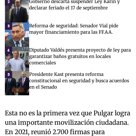
Gobierno descarta suspender Ley Karin y
2
declarar feriado el 17 de septiembre
Reforma de seguridad: Senador Vial pide
3
mayor financiamiento para las FF.AA.
Diputado Valdés presenta proyecto de ley para
4
garantizar baños gratuitos en locales
comerciales
Presidente Kast presenta reforma
5
constitucional en seguridad y busca acuerdos
en el Senado
Esta no es la primera vez que Pulgar logra
una importante movilización ciudadana.
En 2021, reunió 2.700 firmas para