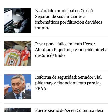
Escándalo municipal en Curicó:
Separan de sus funciones a
informáticos por filtración de videos
íntimos
Pesar por el fallecimiento Héctor
Abraham Riquelme, reconocido hincha
de Curicó Unido
Reforma de seguridad: Senador Vial
pide mayor financiamiento para las
FF.AA.
Fuerte sismo de 7.4 en Colombia deja