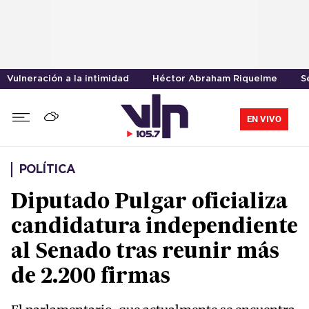
Vulneración a la intimidad
Héctor Abraham Riquelme
S
EN VIVO
POLÍTICA
Diputado Pulgar oficializa
candidatura independiente
al Senado tras reunir más
de 2.200 firmas