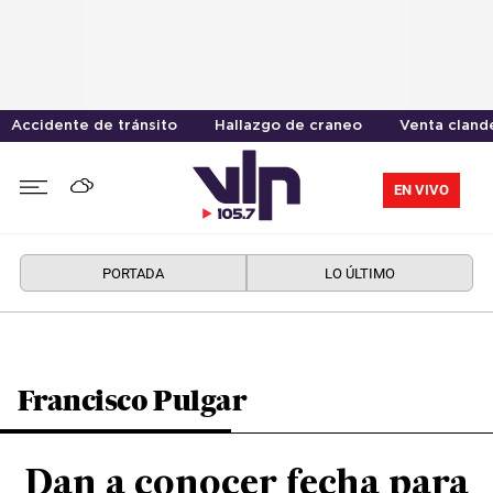
Accidente de tránsito
Hallazgo de craneo
Venta cland
EN VIVO
PORTADA
LO ÚLTIMO
Francisco Pulgar
Dan a conocer fecha para