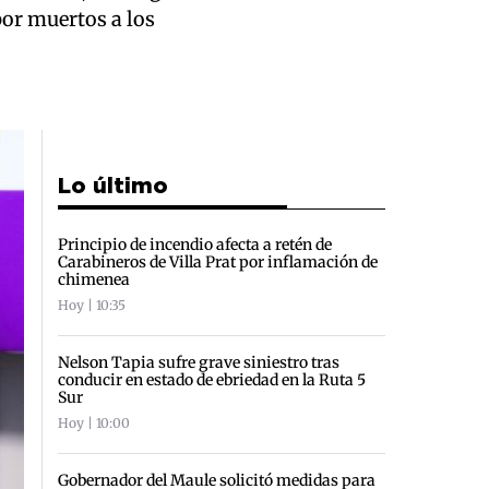
or muertos a los
Lo último
Principio de incendio afecta a retén de
Carabineros de Villa Prat por inflamación de
chimenea
Hoy | 10:35
Nelson Tapia sufre grave siniestro tras
conducir en estado de ebriedad en la Ruta 5
Sur
Hoy | 10:00
Gobernador del Maule solicitó medidas para