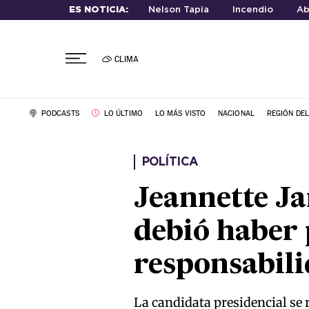
ES NOTICIA:
Nelson Tapia
Incendio
Ab
CLIMA
PODCASTS
LO ÚLTIMO
LO MÁS VISTO
NACIONAL
REGIÓN DE
POLÍTICA
Jeannette Ja
debió haber 
responsabili
La candidata presidencial se 