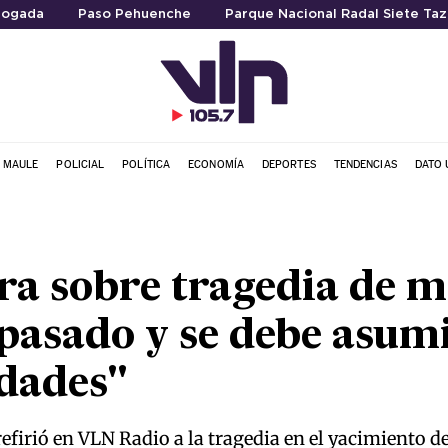
ogada
Paso Pehuenche
Parque Nacional Radal Siete Taz
L MAULE
POLICIAL
POLÍTICA
ECONOMÍA
DEPORTES
TENDENCIAS
DATO 
ra sobre tragedia de m
pasado y se debe asum
dades"
refirió en VLN Radio a la tragedia en el yacimiento