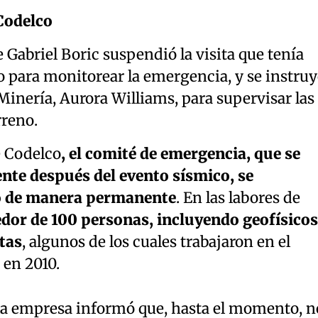
Codelco
e Gabriel Boric suspendió la visita que tenía
para monitorear la emergencia, y se instru
 Minería, Aurora Williams, para supervisar las
rreno.
 Codelco
, el comité de emergencia, que se
te después del evento sísmico, se
 de manera permanente
. En las labores de
edor de 100 personas, incluyendo geofísicos
tas
, algunos de los cuales trabajaron en el
 en 2010.
, la empresa informó que, hasta el momento, n