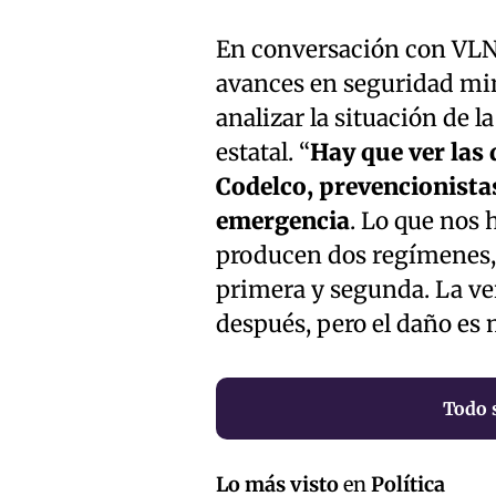
En conversación con VLN 
avances en seguridad min
analizar la situación de 
estatal. “
Hay que ver las 
Codelco, prevencionistas
emergencia
. Lo que nos 
producen dos regímenes, 
primera y segunda. La ve
después, pero el daño es 
Todo 
Lo más visto
en
Política