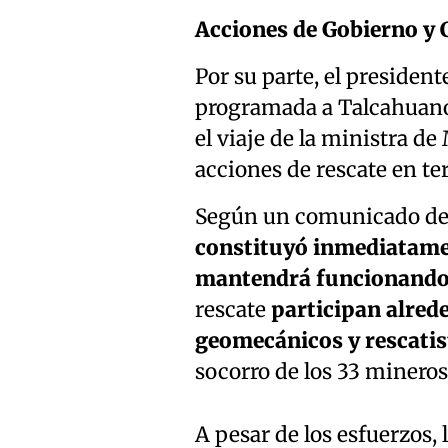
Acciones de Gobierno y 
Por su parte, el president
programada a Talcahuano 
el viaje de la ministra de
acciones de rescate en te
Según un comunicado de
constituyó inmediatamen
mantendrá funcionando
rescate
participan alred
geomecánicos y rescatis
socorro de los 33 mineros
A pesar de los esfuerzos