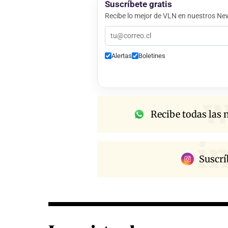
Suscríbete gratis
Recibe lo mejor de VLN en nuestros New
Alertas
Boletines
w
Recibe todas las n
i
Suscrí