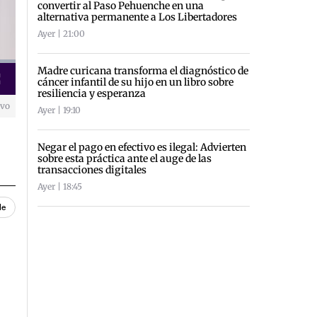
convertir al Paso Pehuenche en una
alternativa permanente a Los Libertadores
Ayer | 21:00
Madre curicana transforma el diagnóstico de
cáncer infantil de su hijo en un libro sobre
creen
resiliencia y esperanza
ivo
Ayer | 19:10
Negar el pago en efectivo es ilegal: Advierten
sobre esta práctica ante el auge de las
transacciones digitales
Ayer | 18:45
le