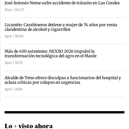
José Antonio Neme sufre accidente de tránsito en Las Condes
Hoy | 00:27
Licantén: Carabineros detiene a mujer de 74 años por venta
clandestina de alcohol y cigarrillos
Ayer | 19:00
Más de 400 asistentes: NEXXO 2026 impulsó la
transformación tecnológica del agro en el Maule
Ayer | 18:35
Alcalde de Teno ofrece disculpas a funcionarios del hospital y
aclara críticas por colapso en urgencias
Ayer | 18:10
Lo + visto ahora