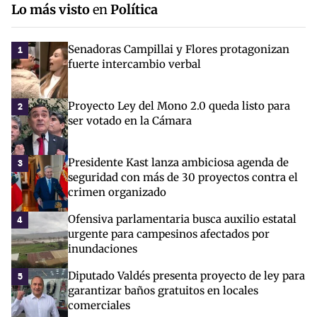
Lo más visto
en
Política
Senadoras Campillai y Flores protagonizan
1
fuerte intercambio verbal
Proyecto Ley del Mono 2.0 queda listo para
2
ser votado en la Cámara
Presidente Kast lanza ambiciosa agenda de
3
seguridad con más de 30 proyectos contra el
crimen organizado
Ofensiva parlamentaria busca auxilio estatal
4
urgente para campesinos afectados por
inundaciones
Diputado Valdés presenta proyecto de ley para
5
garantizar baños gratuitos en locales
comerciales