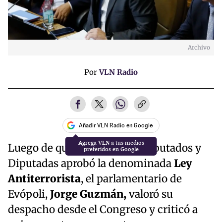
Archivo
Por
VLN Radio
Añadir VLN Radio en Google
Luego de que la Cámara de Diputados y
Diputadas aprobó la denominada
Ley
Antiterrorista
, el parlamentario de
Evópoli,
Jorge Guzmán,
valoró su
despacho desde el Congreso y criticó a