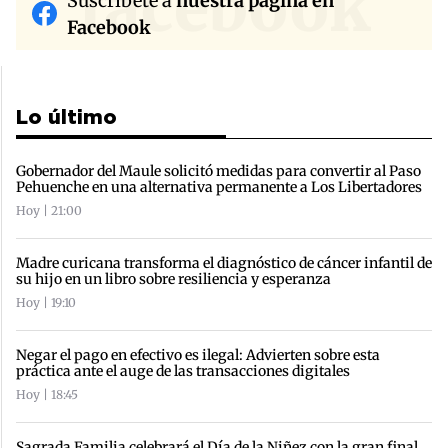
facebook
Suscríbete a
nuestra página en
Facebook
Lo último
Gobernador del Maule solicitó medidas para convertir al Paso
Pehuenche en una alternativa permanente a Los Libertadores
Hoy | 21:00
Madre curicana transforma el diagnóstico de cáncer infantil de
su hijo en un libro sobre resiliencia y esperanza
Hoy | 19:10
Negar el pago en efectivo es ilegal: Advierten sobre esta
práctica ante el auge de las transacciones digitales
Hoy | 18:45
Sagrada Familia celebrará el Día de la Niñez con la gran final