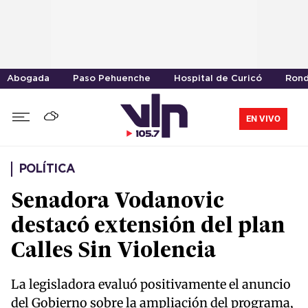
Abogada
Paso Pehuenche
Hospital de Curicó
Rond
EN VIVO
POLÍTICA
Senadora Vodanovic
destacó extensión del plan
Calles Sin Violencia
La legisladora evaluó positivamente el anuncio
del Gobierno sobre la ampliación del programa,