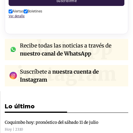
Suscribirme
Alertas
Boletines
Ver detalle
whatsapp
Recibe todas las noticias a través de
nuestro canal de WhatsApp
instagram
Suscríbete a
nuestra cuenta de
Instagram
Lo último
Coquimbo hoy: pronóstico del sábado 11 de julio
Hoy | 23:10