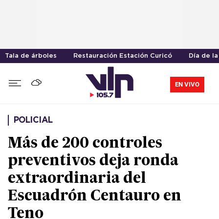
Tala de árboles
Restauración Estación Curicó
Día de la
EN VIVO
POLICIAL
Más de 200 controles
preventivos deja ronda
extraordinaria del
Escuadrón Centauro en
Teno