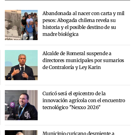
Abandonada al nacer con carta y mil
pesos: Abogada chilena revela su
historia y el posible destino de su
madre biológica
Alcalde de Romeral suspende a
directores municipales por sumarios
de Contraloría y Ley Karin
Curicó será el epicentro de la
innovación agrícola con el encuentro
tecnológico "Nexxo 2026"
Municipio curicano desmiente a