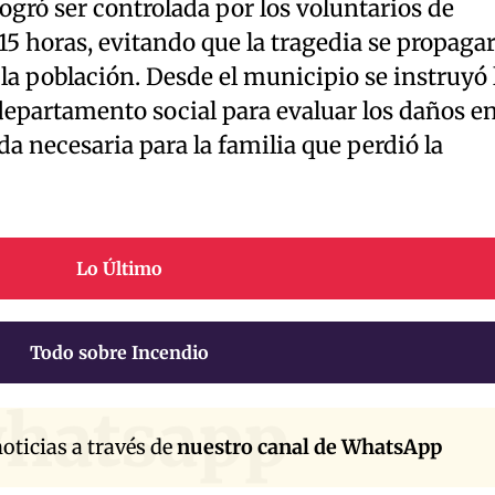
logró ser controlada por los voluntarios de
15 horas, evitando que la tragedia se propaga
 la población. Desde el municipio se instruyó 
departamento social para evaluar los daños e
da necesaria para la familia que perdió la
Lo Último
Todo sobre Incendio
hatsapp
oticias a través de
nuestro canal de WhatsApp