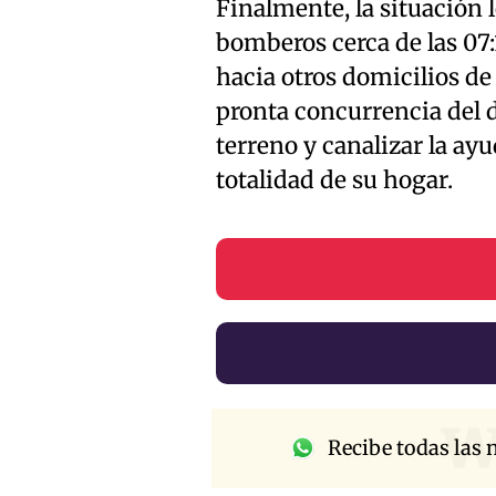
Finalmente, la situación 
bomberos cerca de las 07:
hacia otros domicilios de
pronta concurrencia del 
terreno y canalizar la ayu
totalidad de su hogar.
w
Recibe todas las n