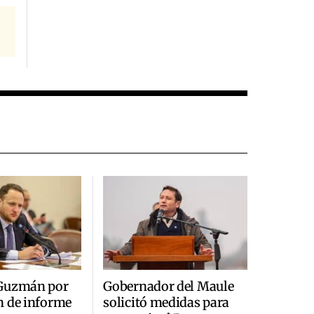
Guzmán por
Gobernador del Maule
n de informe
solicitó medidas para