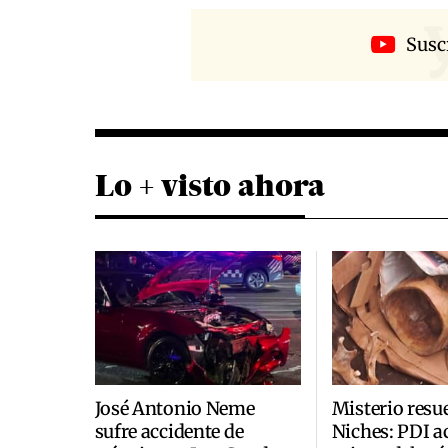
Susc
Lo + visto ahora
José Antonio Neme
Misterio resu
sufre accidente de
Niches: PDI a