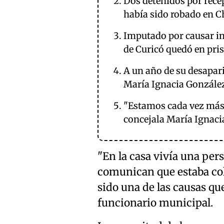
Dos detenidos por rece
había sido robado en C
Imputado por causar in
de Curicó quedó en pri
A un año de su desapar
María Ignacia Gonzále
"Estamos cada vez más c
concejala María Ignaci
"En la casa vivía una pe
comunican que estaba colg
sido una de las causas qu
funcionario municipal.