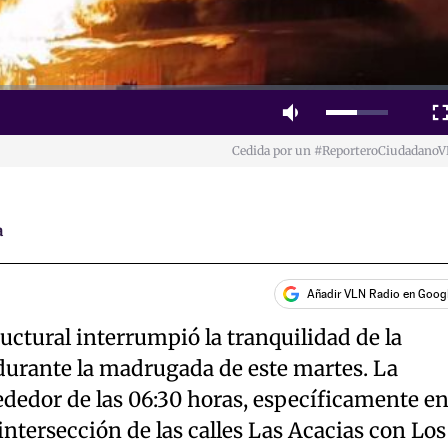
Mute
Fulls
Cedida por un #ReporteroCiudadano
a
Añadir VLN Radio en Goog
uctural interrumpió la tranquilidad de la
a durante la madrugada de este martes. La
ededor de las 06:30 horas, específicamente e
intersección de las calles Las Acacias con Los