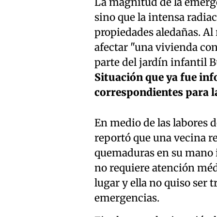
La magnitud de la emergen
sino que la intensa radia
propiedades aledañas. Al 
afectar "una vivienda con
parte del jardín infantil 
Situación que ya fue in
correspondientes para la
En medio de las labores d
reportó que una vecina r
quemaduras en su mano i
no requiere atención médi
lugar y ella no quiso ser 
emergencias.