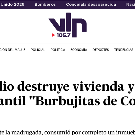
 Unido 2026
Bomberos
Concejala desaparecida
Naci
GIÓN DEL MAULE
POLICIAL
POLÍTICA
ECONOMÍA
DEPORTES
TENDENCIAS
io destruye vivienda 
fantil "Burbujitas de C
nte la madrugada, consumió por completo un inmueble