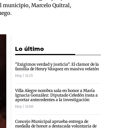
 municipio, Marcelo Quitral,
uego.
Lo último
"Exigimos verdad y justicia": El clamor de la
familia de Henry Vásquez en masiva velatón
Hoy | 11:25
Villa Alegre nombra sala en honor a María
Ignacia González: Diputado Celedón insta a
aportar antecedentes a la investigación
Hoy | 11:00
Concejo Municipal aprueba entrega de
medalla de honor a destacada voluntaria de