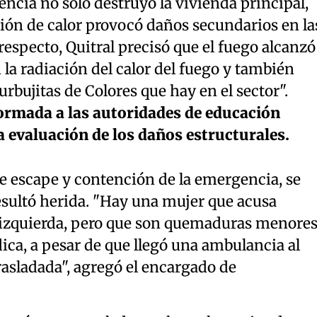
cia no solo destruyó la vivienda principal,
ción de calor provocó daños secundarios en la
respecto, Quitral precisó que el fuego alcanzó
 la radiación del calor del fuego y también
Burbujitas de Colores que hay en el sector".
formada a las autoridades de educación
 evaluación de los daños estructurales.
e escape y contención de la emergencia, se
esultó herida. "Hay una mujer que acusa
zquierda, pero que son quemaduras menores
ca, a pesar de que llegó una ambulancia al
trasladada", agregó el encargado de