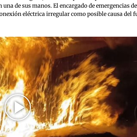
una de sus manos. El encargado de emergencias del
onexión eléctrica irregular como posible causa del f
Play
Video