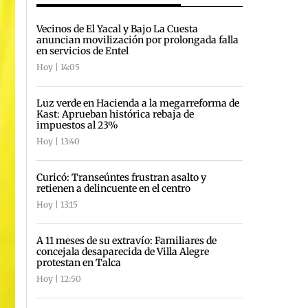
Vecinos de El Yacal y Bajo La Cuesta
anuncian movilización por prolongada falla
en servicios de Entel
Hoy | 14:05
Luz verde en Hacienda a la megarreforma de
Kast: Aprueban histórica rebaja de
impuestos al 23%
Hoy | 13:40
Curicó: Transeúntes frustran asalto y
retienen a delincuente en el centro
Hoy | 13:15
A 11 meses de su extravío: Familiares de
concejala desaparecida de Villa Alegre
protestan en Talca
Hoy | 12:50