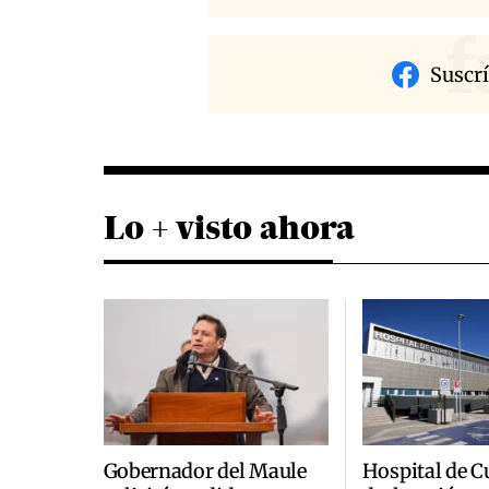
f
Suscr
Lo + visto ahora
Gobernador del Maule
Hospital de C