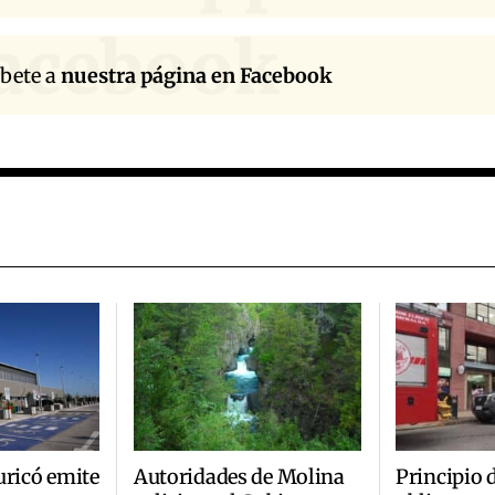
acebook
íbete a
nuestra página en Facebook
uricó emite
Autoridades de Molina
Principio 