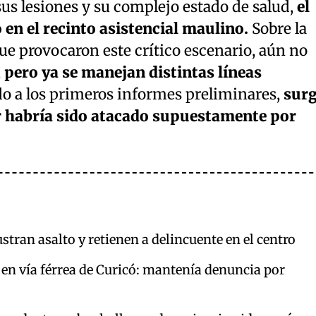
sus lesiones y su complejo estado de salud,
el
 en el recinto asistencial maulino.
Sobre la
e provocaron este crítico escenario, aún no
,
pero ya se manejan distintas líneas
o a los primeros informes preliminares,
surg
or habría sido atacado supuestamente por
stran asalto y retienen a delincuente en el centro
 en vía férrea de Curicó: mantenía denuncia por