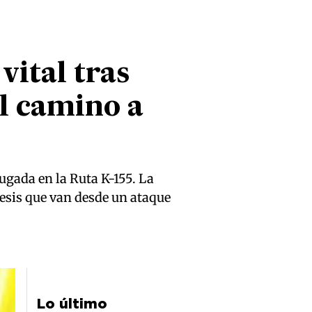
vital tras
l camino a
ugada en la Ruta K-155. La
tesis que van desde un ataque
Lo último