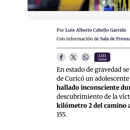
Por
Luis Alberto Cabello Garrido
Con información de
Sala de Prens
2.111
visitas
En estado de gravedad se 
de Curicó un adolescente 
hallado inconsciente dur
descubrimiento de la víc
kilómetro 2 del camino a
155.