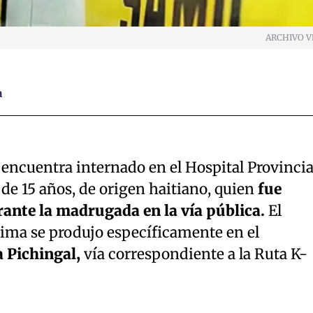
ARCHIVO V
a
encuentra internado en el Hospital Provincia
de 15 años, de origen haitiano, quien
fue
ante la madrugada en la vía pública.
El
tima se produjo específicamente en el
 Pichingal,
vía correspondiente a la Ruta K-