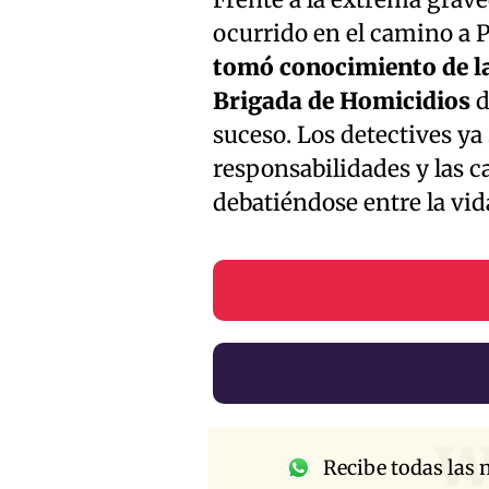
Frente a la extrema graved
ocurrido en el camino a 
tomó conocimiento de la
Brigada de Homicidios
d
suceso. Los detectives ya
responsabilidades y las c
debatiéndose entre la vid
w
Recibe todas las n