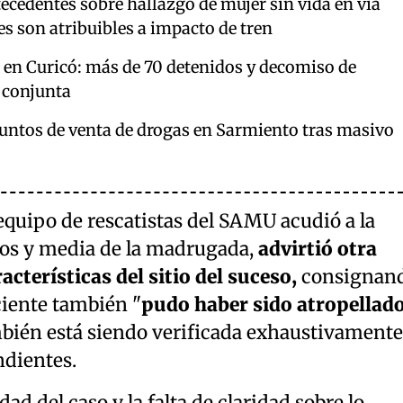
ecedentes sobre hallazgo de mujer sin vida en vía
nes son atribuibles a impacto de tren
 en Curicó: más de 70 detenidos y decomiso de
 conjunta
puntos de venta de drogas en Sarmiento tras masivo
 equipo de rescatistas del SAMU acudió a la
dos y media de la madrugada,
advirtió otra
acterísticas del sitio del suceso,
consignan
ciente también "
pudo haber sido atropellad
mbién está siendo verificada exhaustivamente
ndientes.