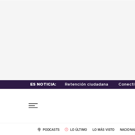
ES NOTICIA:
Retención ciudadana
Conecti
PODCASTS
LO ÚLTIMO
LO MÁS VISTO
NACIONA