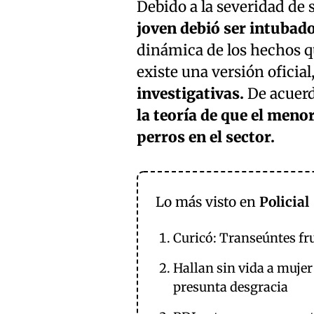
Debido a la severidad de 
joven debió ser intubado
dinámica de los hechos qu
existe una versión oficial
investigativas.
De acuerd
la teoría de que el men
perros en el sector.
Lo más visto en
Policial
Curicó: Transeúntes fru
Hallan sin vida a mujer
presunta desgracia