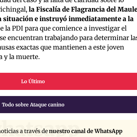
ad del caso y la falta de claridad sobre lo
Pichingal,
la Fiscalía de Flagrancia del Maul
 situación e instruyó inmediatamente a la
e la PDI para que comience a investigar el
 se encuentran trabajando para determinar la
ausas exactas que mantienen a este joven
a y la muerte.
Lo Último
Todo sobre Ataque canino
hatsapp
oticias a través de
nuestro canal de WhatsApp