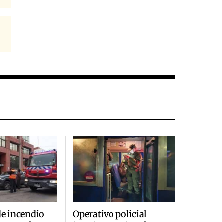
de incendio
Operativo policial