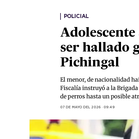
POLICIAL
Adolescente 
ser hallado 
Pichingal
El menor, de nacionalidad ha
Fiscalía instruyó a la Brigad
de perros hasta un posible at
07 DE MAYO DEL 2026 · 09:49