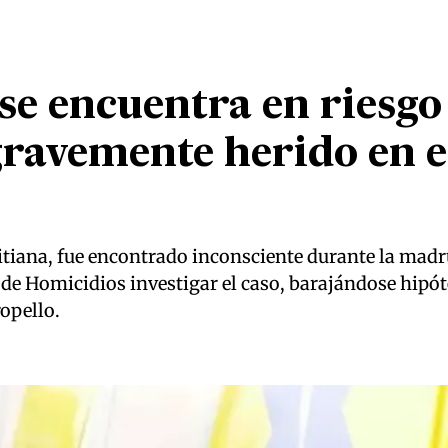
se encuentra en riesgo 
gravemente herido en e
itiana, fue encontrado inconsciente durante la madr
a de Homicidios investigar el caso, barajándose hipó
ropello.