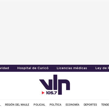
vidad
Hospital de Curicó
Licencias médicas
Ley de 
L
REGIÓN DEL MAULE
POLICIAL
POLÍTICA
ECONOMÍA
DEPORTES
TENDE