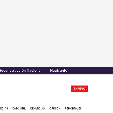
Reconstrucción Nacional
Naufragio
EN VIVO
NCIAS
DATO ÚTIL
DENUNCIAS
OPINIÓN
REPORTAJES