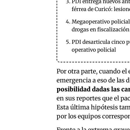
PDI entrega nuevos ant
férrea de Curicó: lesio
Megaoperativo policial
drogas en fiscalización
PDI desarticula cinco 
operativo policial
Por otra parte, cuando el
emergencia a eso de las 
posibilidad dadas las car
en sus reportes que el pa
Esta última hipótesis ta
por los equipos correspo