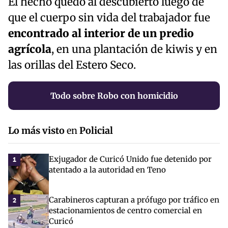
El hecho quedó al descubierto luego de
que el cuerpo sin vida del trabajador fue
encontrado al interior de un predio
agrícola
, en una plantación de kiwis y en
las orillas del Estero Seco.
Todo sobre Robo con homicidio
Lo más visto
en
Policial
Exjugador de Curicó Unido fue detenido por
1
atentado a la autoridad en Teno
Carabineros capturan a prófugo por tráfico en
2
estacionamientos de centro comercial en
Curicó