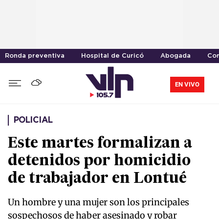
Ronda preventiva
Hospital de Curicó
Abogada
Cor
EN VIVO
POLICIAL
Este martes formalizan a
detenidos por homicidio
de trabajador en Lontué
Un hombre y una mujer son los principales
sospechosos de haber asesinado y robar