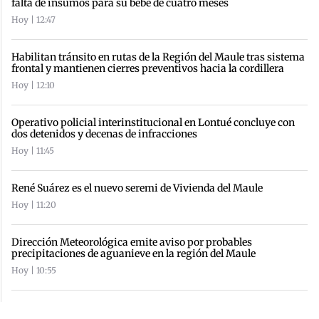
falta de insumos para su bebé de cuatro meses
Hoy | 12:47
Habilitan tránsito en rutas de la Región del Maule tras sistema
frontal y mantienen cierres preventivos hacia la cordillera
Hoy | 12:10
Operativo policial interinstitucional en Lontué concluye con
dos detenidos y decenas de infracciones
Hoy | 11:45
René Suárez es el nuevo seremi de Vivienda del Maule
Hoy | 11:20
Dirección Meteorológica emite aviso por probables
precipitaciones de aguanieve en la región del Maule
Hoy | 10:55