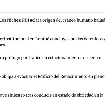
 Los Niches: PDI aclara origen del cráneo humano halla
terinstitucional en Lontué concluye con dos detenidos 
nes
 a prófugo por tráfico en estacionamientos de centro
 obliga a evacuar el Edificio del Renacimiento en pleno
ave siniestro tras conducir en estado de ebriedad en la