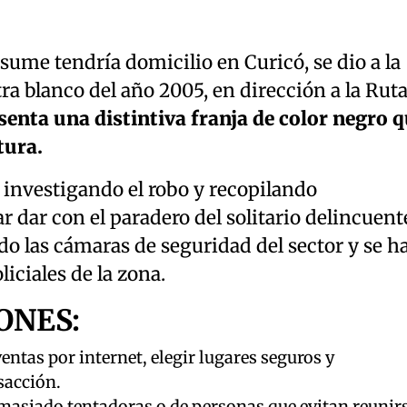
esume tendría domicilio en Curicó, se dio a la
a blanco del año 2005, en dirección a la Ruta
senta una distintiva franja de color negro 
tura.
 investigando el robo y recopilando
 dar con el paradero del solitario delincuent
o las cámaras de seguridad del sector y se h
liciales de la zona.
ONES:
entas por internet, elegir lugares seguros y
sacción.
masiado tentadoras o de personas que evitan reunir