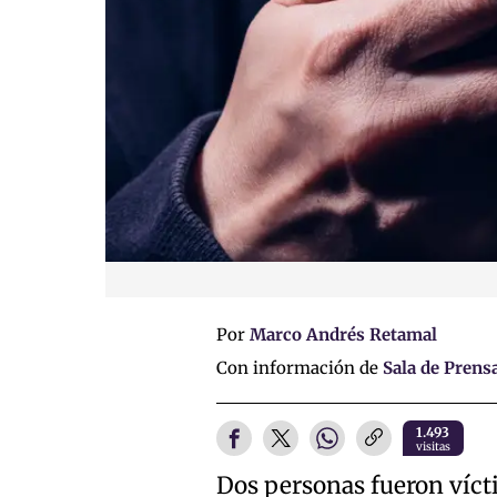
Por
Marco Andrés Retamal
Con información de
Sala de Prens
1.493
visitas
Dos personas fueron víct