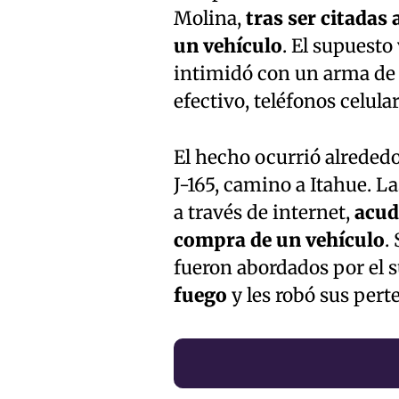
Molina,
tras ser citadas
un vehículo
. El supuesto
intimidó con un arma de 
efectivo, teléfonos celular
El hecho ocurrió alrededor
J-165, camino a Itahue. L
a través de internet,
acud
compra de un vehículo
.
fueron abordados por el s
fuego
y les robó sus pert