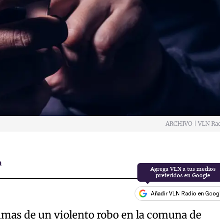
ARCHIVO | VLN Ra
a
Añadir VLN Radio en Goog
imas de un violento robo en la comuna de