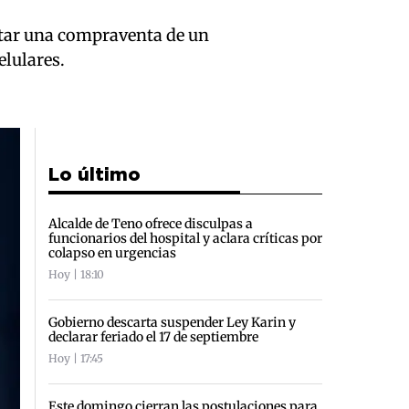
etar una compraventa de un
elulares.
Lo último
Alcalde de Teno ofrece disculpas a
funcionarios del hospital y aclara críticas por
colapso en urgencias
Hoy | 18:10
Gobierno descarta suspender Ley Karin y
declarar feriado el 17 de septiembre
Hoy | 17:45
Este domingo cierran las postulaciones para