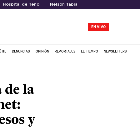
Hospital de Teno
Nelson Tapia
EN VIVO
ÚTIL
DENUNCIAS
OPINIÓN
REPORTAJES
EL TIEMPO
NEWSLETTERS
 de la
net:
esos y