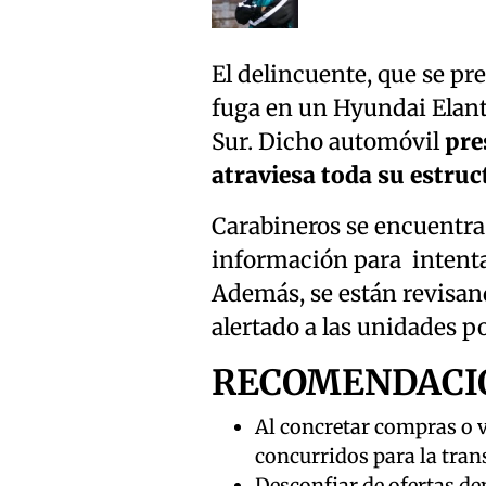
El delincuente, que se pr
fuga en un Hyundai Elantr
Sur. Dicho automóvil
pre
atraviesa toda su estruc
Carabineros se encuentra
información para intentar
Además, se están revisand
alertado a las unidades po
RECOMENDACI
Al concretar compras o v
concurridos para la tran
Desconfiar de ofertas de