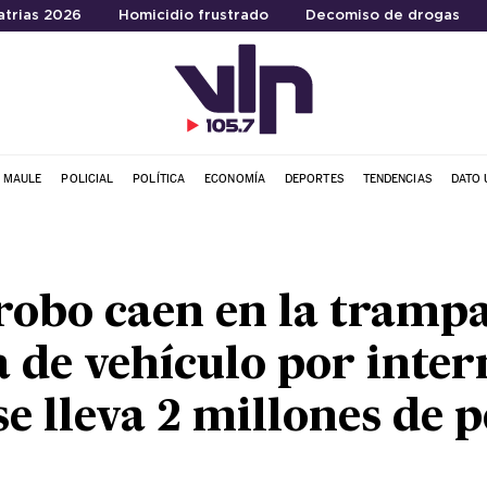
atrias 2026
Homicidio frustrado
Decomiso de drogas
L MAULE
POLICIAL
POLÍTICA
ECONOMÍA
DEPORTES
TENDENCIAS
DATO 
robo caen en la trampa
de vehículo por inter
e lleva 2 millones de p