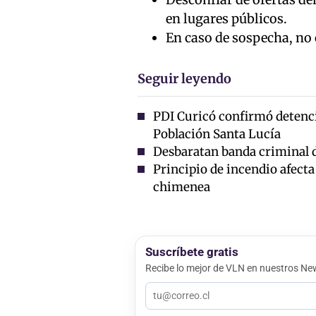
en lugares públicos.
En caso de sospecha, no c
Seguir leyendo
PDI Curicó confirmó detenci
Población Santa Lucía
Desbaratan banda criminal de
Principio de incendio afecta
chimenea
Suscríbete gratis
Recibe lo mejor de VLN en nuestros New