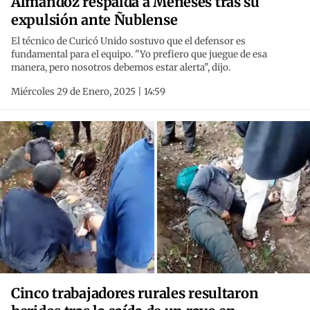
Almandoz respalda a Meneses tras su
expulsión ante Ñublense
El técnico de Curicó Unido sostuvo que el defensor es
fundamental para el equipo. "Yo prefiero que juegue de esa
manera, pero nosotros debemos estar alerta", dijo.
Miércoles 29 de Enero, 2025 | 14:59
Cinco trabajadores rurales resultaron