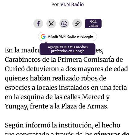
Por
VLN Radio
594
visitas
Añadir VLN Radio en Google
En la madrugada de este viernes,
Carabineros de la Primera Comisaría de
Curicó detuvieron a dos mayores de edad
quienes habían realizado robos de
especies a locales instalados en una feria
en la esquina de las calles Merced y
Yungay, frente a la Plaza de Armas.
Según informó la institución, el hecho
fue constatado a través de las
cámaras de