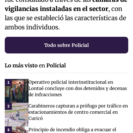
vigilancias instaladas en el sector
, con
las que se estableció las características de
ambos individuos.
Todo sobre Policial
Lo más visto
en
Policial
Operativo policial interinstitucional en
1
Lontué concluye con dos detenidos y decenas
de infracciones
Carabineros capturan a prófugo por tráfico en
2
estacionamientos de centro comercial en
Curicó
Principio de incendio obliga a evacuar el
3