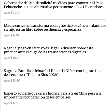
Gobernador del Maule solicitó medidas para convertir al Paso
Pehuenche en una alternativa permanente a Los Libertadores
Ayer | 21:00
Madre curicana transforma el diagnóstico de cáncer infantil de
su hijo en un libro sobre resiliencia y esperanza
Ayer | 19:10
Negar el pago en efectivo es ilegal: Advierten sobre esta
práctica ante el auge de las transacciones digitales
Ayer | 18:45
Sagrada Familia celebrará el Día de la Niñez con la gran final
del certamen "Talento Kids 2026"
Ayer | 18:20
Experto advierte que crisis hídrica persiste en Chile pese a la
importante recuperación de los embalses
Ayer | 17:50