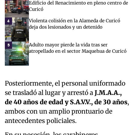
Edificio del Renacimiento en pleno centro de
Curicó
Violenta colisión en la Alameda de Curicó
4
deja dos lesionados y un detenido
Adulto mayor pierde la vida tras ser
5
atropellado en el sector Maquehua de Curicó
Posteriormente, el personal uniformado
se trasladó al lugar y arrestó a
J.M.A.A.,
de 40 años de edad y S.A.V.V., de 30 años
,
ambos con un amplio prontuario de
antecedentes policiales.