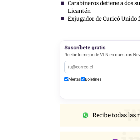
Carabineros detiene a dos su
Licantén
Exjugador de Curicó Unido f
Suscríbete gratis
Recibe lo mejor de VLN en nuestros New
Alertas
Boletines
w
Recibe todas las n