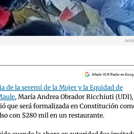
Arch
Añadir VLN Radio en Goog
ia de la seremi de la Mujer y la Equidad de
Maule
, María Andrea Obrador Ricchiuti (UDI), 
ió que será formalizada en Constitución com
lso con $280 mil en un restaurante.