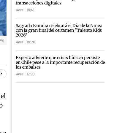
transacciones digitales
Ayer | 18:45
Sagrada Familia celebrará el Día de la Niñez
con la gran final del certamen "Talento Kids
2026"
ivo
Ayer | 18:20
Experto advierte que crisis hídrica persiste
en Chile pese a la importante recuperación de
los embalses
Ayer | 17:50
le
el
o