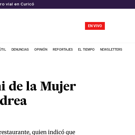
ro vial en Curicó
EN VIVO
ÚTIL
DENUNCIAS
OPINIÓN
REPORTAJES
EL TIEMPO
NEWSLETTERS
i de la Mujer
ndrea
restaurante, quien indicó que