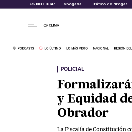
ES NOTICIA:
Abogada
Tráfico de drogas
CLIMA
PODCASTS
LO ÚLTIMO
LO MÁS VISTO
NACIONAL
REGIÓN DE
POLICIAL
Formalizarán
y Equidad d
Obrador
La Fiscalía de Constitución c