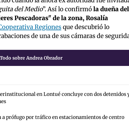
ido cuando la ahora ex autoridad fue invitad
uita del Medio
”. Así lo confirmó
la dueña del
jeres Pescadoras" de la zona, Rosalía
Cooperativa Regiones
que descubrió lo
grabaciones de una de sus cámaras de segurid
Todo sobre Andrea Obrador
terinstitucional en Lontué concluye con dos detenidos 
nes
 a prófugo por tráfico en estacionamientos de centro