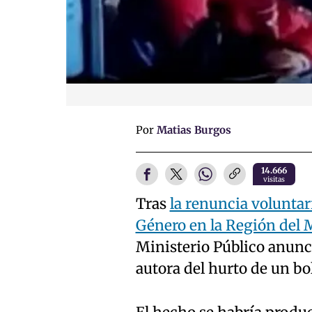
Por
Matias Burgos
14.666
visitas
Tras
la renuncia voluntar
Género en la Región del 
Ministerio Público anunc
autora del hurto de un bo