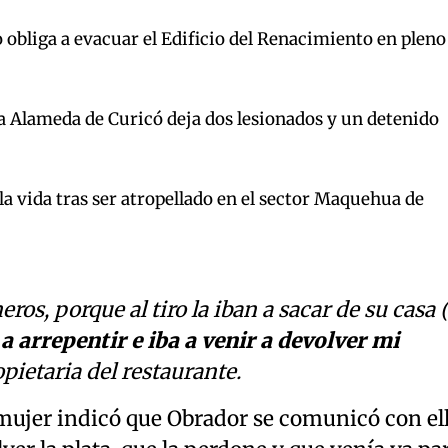
 obliga a evacuar el Edificio del Renacimiento en pleno
la Alameda de Curicó deja dos lesionados y un detenido
a vida tras ser atropellado en el sector Maquehua de
ros, porque al tiro la iban a sacar de su casa (.
 a arrepentir e iba a venir a devolver mi
ropietaria del restaurante.
a mujer indicó que Obrador se comunicó con ell