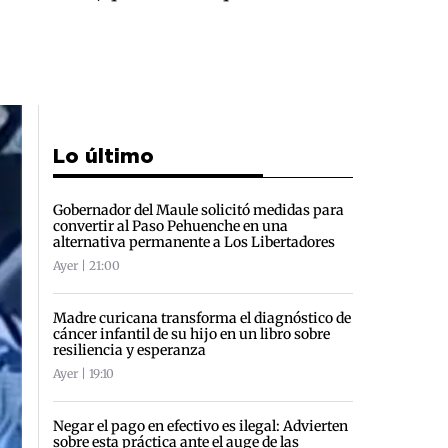
Lo último
Gobernador del Maule solicitó medidas para
convertir al Paso Pehuenche en una
alternativa permanente a Los Libertadores
Ayer | 21:00
Madre curicana transforma el diagnóstico de
cáncer infantil de su hijo en un libro sobre
resiliencia y esperanza
Ayer | 19:10
Negar el pago en efectivo es ilegal: Advierten
sobre esta práctica ante el auge de las