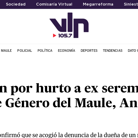
Sociedad
Comisaría Virtual
Megarreforma
Siniest
L MAULE
POLICIAL
POLÍTICA
ECONOMÍA
DEPORTES
TENDENCIAS
DATO 
 por hurto a ex serem
e Género del Maule, A
onfirmó que se acogió la denuncia de la dueña de un 