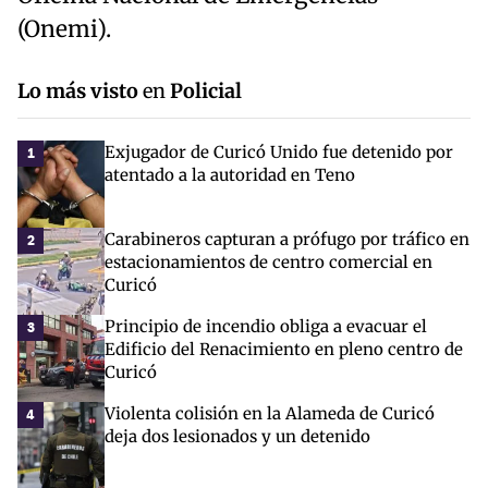
(Onemi).
Lo más visto
en
Policial
Exjugador de Curicó Unido fue detenido por
1
atentado a la autoridad en Teno
Carabineros capturan a prófugo por tráfico en
2
estacionamientos de centro comercial en
Curicó
Principio de incendio obliga a evacuar el
3
Edificio del Renacimiento en pleno centro de
Curicó
Violenta colisión en la Alameda de Curicó
4
deja dos lesionados y un detenido