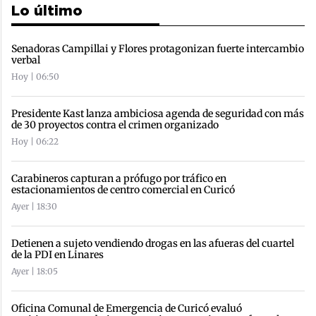
Lo último
Senadoras Campillai y Flores protagonizan fuerte intercambio
verbal
Hoy | 06:50
Presidente Kast lanza ambiciosa agenda de seguridad con más
de 30 proyectos contra el crimen organizado
Hoy | 06:22
Carabineros capturan a prófugo por tráfico en
estacionamientos de centro comercial en Curicó
Ayer | 18:30
Detienen a sujeto vendiendo drogas en las afueras del cuartel
de la PDI en Linares
Ayer | 18:05
Oficina Comunal de Emergencia de Curicó evaluó