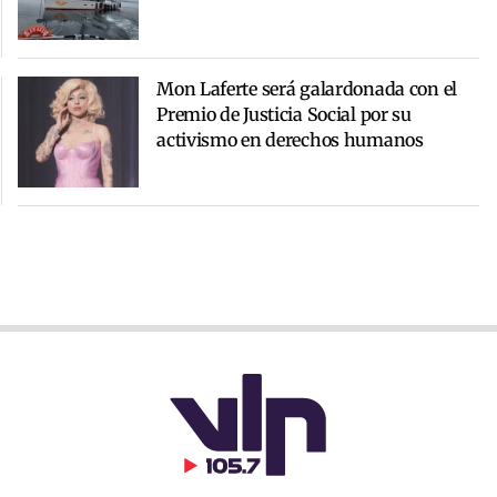
Mon Laferte será galardonada con el
Premio de Justicia Social por su
activismo en derechos humanos