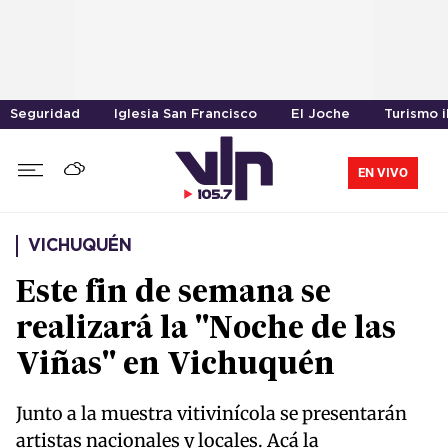
Seguridad
Iglesia San Francisco
El Joche
Turismo i
EN VIVO
VICHUQUÉN
Este fin de semana se
realizará la "Noche de las
Viñas" en Vichuquén
Junto a la muestra vitivinícola se presentarán
artistas nacionales y locales. Acá la