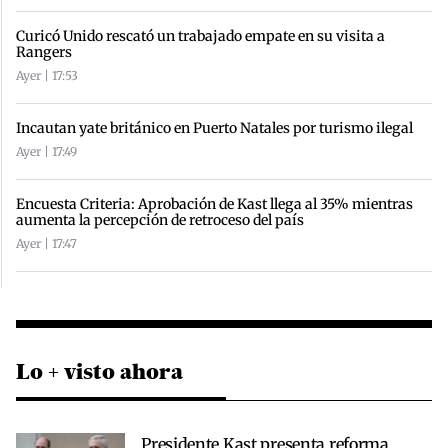
Curicó Unido rescató un trabajado empate en su visita a
Rangers
Ayer | 17:53
Incautan yate británico en Puerto Natales por turismo ilegal
Ayer | 17:49
Encuesta Criteria: Aprobación de Kast llega al 35% mientras
aumenta la percepción de retroceso del país
Ayer | 17:47
Lo + visto ahora
Presidente Kast presenta reforma