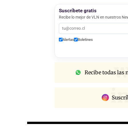
Suscríbete gratis
Recibe lo mejor de VLN en nuestros New
Alertas
Boletines
w
Recibe todas las n
i
Suscrí