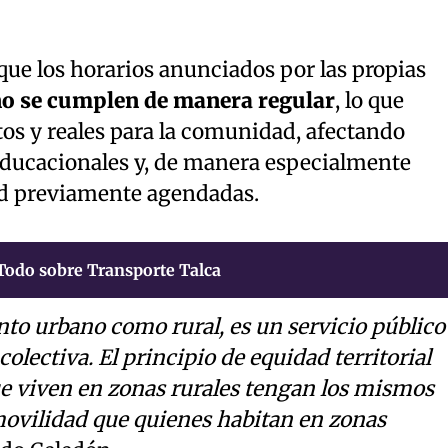
que los horarios anunciados por las propias
o se cumplen de manera regular
, lo que
os y reales para la comunidad, afectando
ducacionales y, de manera especialmente
ud previamente agendadas.
Todo sobre Transporte Talca
anto urbano como rural, es un servicio público
olectiva. El principio de equidad territorial
ue viven en zonas rurales tengan los mismos
ovilidad que quienes habitan en zonas