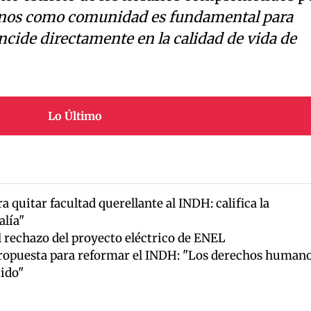
nos como comunidad es fundamental para
ncide directamente en la calidad de vida de
Lo Último
 quitar facultad querellante al INDH: califica la
lía"
 rechazo del proyecto eléctrico de ENEL
ropuesta para reformar el INDH: "Los derechos human
ido"