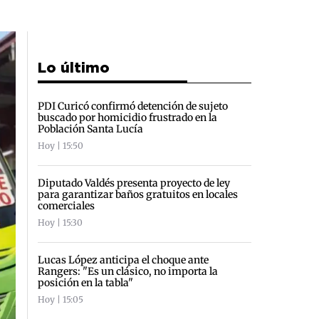
Lo último
PDI Curicó confirmó detención de sujeto
buscado por homicidio frustrado en la
Población Santa Lucía
Hoy | 15:50
Diputado Valdés presenta proyecto de ley
para garantizar baños gratuitos en locales
comerciales
Hoy | 15:30
Lucas López anticipa el choque ante
Rangers: "Es un clásico, no importa la
posición en la tabla"
Hoy | 15:05