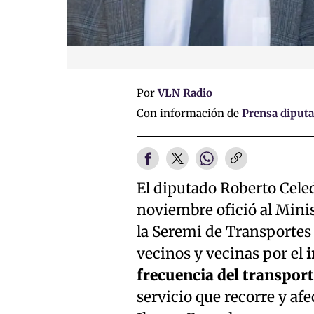
Por
VLN Radio
Con información de
Prensa diput
El diputado Roberto Cele
noviembre ofició al Mini
la Seremi de Transportes 
vecinos y vecinas por el
i
frecuencia del transport
servicio que recorre y af