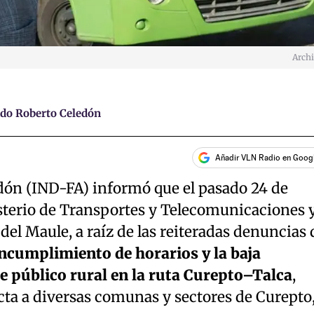
Arch
ado Roberto Celedón
Añadir VLN Radio en Goog
dón (IND-FA) informó que el pasado 24 de
sterio de Transportes y Telecomunicaciones y
del Maule, a raíz de las reiteradas denuncias 
ncumplimiento de horarios y la baja
e público rural en la ruta Curepto–Talca
,
ecta a diversas comunas y sectores de Curepto