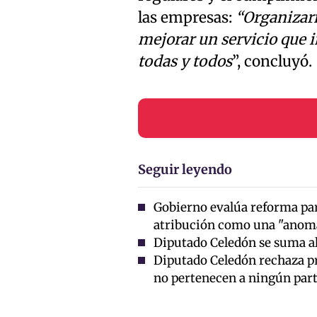
las empresas:
“Organizar
mejorar un servicio que i
todas y todos
”, concluyó.
Seguir leyendo
Gobierno evalúa reforma para
atribución como una "anoma
Diputado Celedón se suma al
Diputado Celedón rechaza p
no pertenecen a ningún part