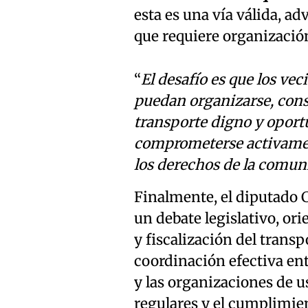
esta es una vía válida, ad
que requiere organización
“
El desafío es que los vec
puedan organizarse, cons
transporte digno y oport
comprometerse activament
los derechos de la comun
Finalmente, el diputado 
un debate legislativo, ori
y fiscalización del transp
coordinación efectiva ent
y las organizaciones de u
regulares y el cumplimie