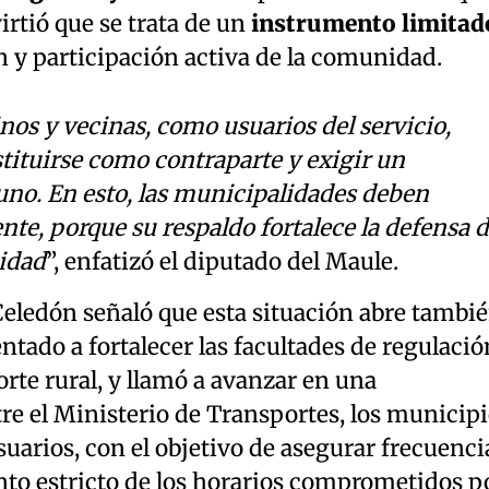
virtió que se trata de un
instrumento limitad
 y participación activa de la comunidad.
inos y vecinas, como usuarios del servicio,
tituirse como contraparte y exigir un
uno. En esto, las municipalidades deben
e, porque su respaldo fortalece la defensa 
idad
”, enfatizó el diputado del Maule.
Celedón señaló que esta situación abre tambi
entado a fortalecer las facultades de regulació
orte rural, y llamó a avanzar en una
re el Ministerio de Transportes, los municip
suarios, con el objetivo de asegurar frecuenci
nto estricto de los horarios comprometidos p