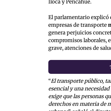
Iloca y Pencahue.
El parlamentario explicó 
empresas de transporte
n
genera perjuicios concret
compromisos laborales, e
grave, atenciones de sal
“
El transporte público, t
esencial y una necesidad c
exige que las personas q
derechos en materia de m