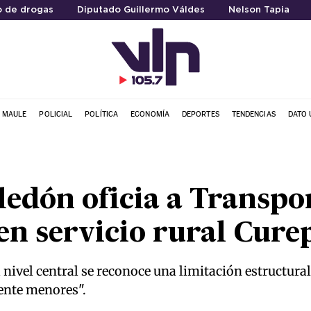
 de drogas
Diputado Guillermo Váldes
Nelson Tapia
L MAULE
POLICIAL
POLÍTICA
ECONOMÍA
DEPORTES
TENDENCIAS
DATO 
edón oficia a Transpo
 en servicio rural Cure
 nivel central se reconoce una limitación estructura
mente menores".