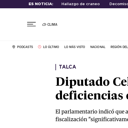
ES NOTICIA:
Hallazgo de craneo
Decomiso
CLIMA
PODCASTS
LO ÚLTIMO
LO MÁS VISTO
NACIONAL
REGIÓN DE
TALCA
Diputado Cel
deficiencias
El parlamentario indicó que a
fiscalización "significativa