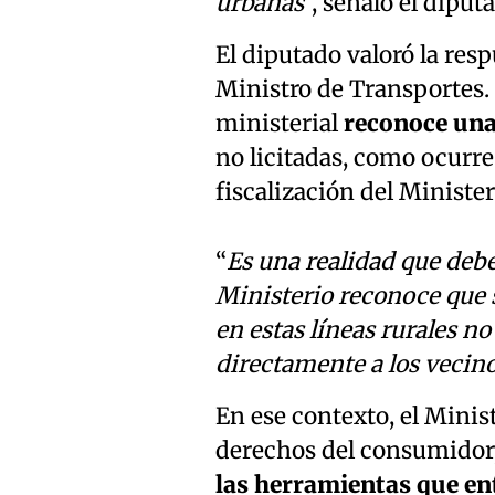
urbanas
”, señaló el diput
El diputado valoró la resp
Ministro de Transportes. 
ministerial
reconoce una
no licitadas, como ocurre
fiscalización del Ministe
“
Es una realidad que deb
Ministerio reconoce que 
en estas líneas rurales no
directamente a los vecino
En ese contexto, el Minis
derechos del consumidor,
las herramientas que ent