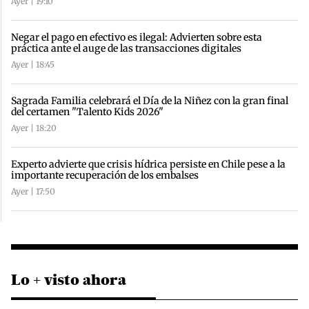
Ayer | 19:10
Negar el pago en efectivo es ilegal: Advierten sobre esta
práctica ante el auge de las transacciones digitales
Ayer | 18:45
Sagrada Familia celebrará el Día de la Niñez con la gran final
del certamen "Talento Kids 2026"
Ayer | 18:20
Experto advierte que crisis hídrica persiste en Chile pese a la
importante recuperación de los embalses
Ayer | 17:50
Lo + visto ahora