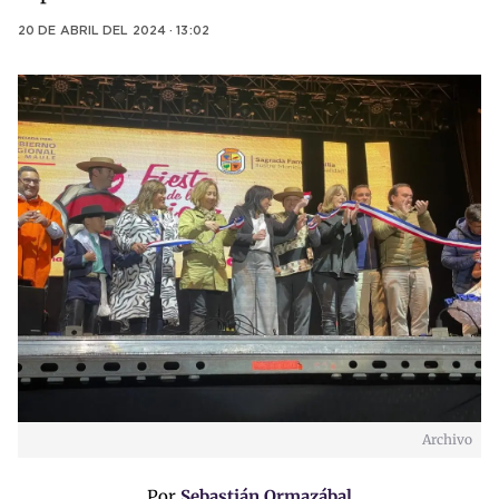
20 DE ABRIL DEL 2024 · 13:02
Archivo
Por
Sebastián Ormazábal