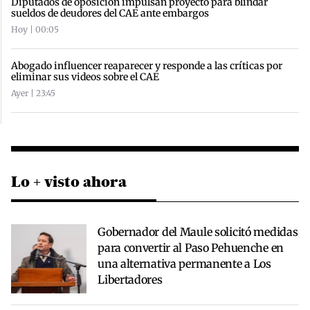
Diputados de oposición impulsan proyecto para blindar
sueldos de deudores del CAE ante embargos
Hoy | 00:05
Abogado influencer reaparecer y responde a las críticas por
eliminar sus videos sobre el CAE
Ayer | 23:45
Lo + visto ahora
Gobernador del Maule solicitó medidas
para convertir al Paso Pehuenche en
una alternativa permanente a Los
Libertadores