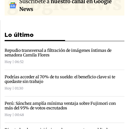
google news
Suscríbete a
nuestro canal en Google
News
Lo último
Repudio transversal a filtración de imágenes íntimas de
senadora Camila Flores
Hoy | 06:52
Podrías acceder al 70% de tu sueldo: el beneficio clave si te
quedaste sin trabajo
Hoy | 01:30
Perú: Sánchez amplía mínima ventaja sobre Fujimori con
más del 95% de votos escrutados
Hoy | 00:48