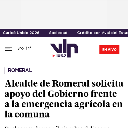
Curicó Unido 2026
Sociedad
Crédito con Aval del Est
11°
EN VIVO
ROMERAL
Alcalde de Romeral solicita
apoyo del Gobierno frente
a la emergencia agrícola en
la comuna