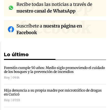
whatsapp
Recibe todas las noticias a través de
nuestro canal de WhatsApp
facebook
Suscríbete a
nuestra página en
Facebook
Lo último
Forestín cumple 50 años: Medio siglo promoviendo el cuidado
de los bosques y la prevención de incendios
Hoy | 09:14
Hija denuncia a su propia madre por microtráfico de drogas
en Curicó
Hoy | 07:03