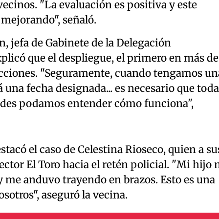
vecinos. "La evaluación es positiva y este
r mejorando", señaló.
in, jefa de Gabinete de la Delegación
xplicó que el despliegue, el primero en más de
 lecciones. "Seguramente, cuando tengamos un
 una fecha designada... es necesario que toda
ades podamos entender cómo funciona",
stacó el caso de Celestina Rioseco, quien a su
ctor El Toro hacia el retén policial. "Mi hijo
s y me anduvo trayendo en brazos. Esto es una
sotros", aseguró la vecina.