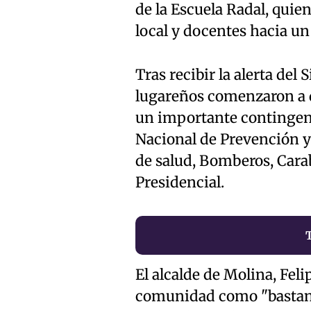
de la Escuela Radal, quie
local y docentes hacia un
Tras recibir la alerta del
lugareños comenzaron a d
un importante contingent
Nacional de Prevención y
de salud, Bomberos, Carab
Presidencial.
El alcalde de Molina, Feli
comunidad como "bastante