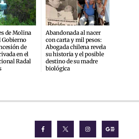
es de Molina
Abandonada al nacer
al Gobierno
con carta y mil pesos:
ncesión de
Abogada chilena revela
ivada en el
su historia y el posible
cional Radal
destino de su madre
s
biológica