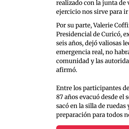
realizado con la junta de 
ejercicio nos sirve para i
Por su parte, Valerie Coff
Presidencial de Curicó, e
seis años, dejó valiosas
emergencia real, no habrá
comunidad y las autorid
afirmó.
Entre los participantes de
87 años evacuó desde el se
sacó en la silla de rueda
preparación para todos no