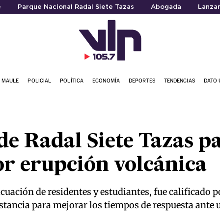
e
Parque Nacional Radal Siete Tazas
Abogada
Lanzam
L MAULE
POLICIAL
POLÍTICA
ECONOMÍA
DEPORTES
TENDENCIAS
DATO 
 Radal Siete Tazas pa
r erupción volcánica
vacuación de residentes y estudiantes, fue calificado p
tancia para mejorar los tiempos de respuesta ante 