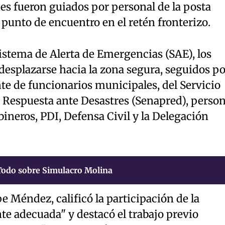
nes fueron guiados por personal de la posta
 punto de encuentro en el retén fronterizo.
 Sistema de Alerta de Emergencias (SAE), los
esplazarse hacia la zona segura, seguidos po
e de funcionarios municipales, del Servicio
 Respuesta ante Desastres (Senapred), person
ineros, PDI, Defensa Civil y la Delegación
Todo sobre Simulacro Molina
pe Méndez, calificó la participación de la
 adecuada" y destacó el trabajo previo