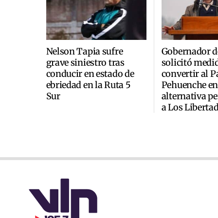
Nelson Tapia sufre
Gobernador d
grave siniestro tras
solicitó medi
conducir en estado de
convertir al P
ebriedad en la Ruta 5
Pehuenche en
Sur
alternativa 
a Los Liberta