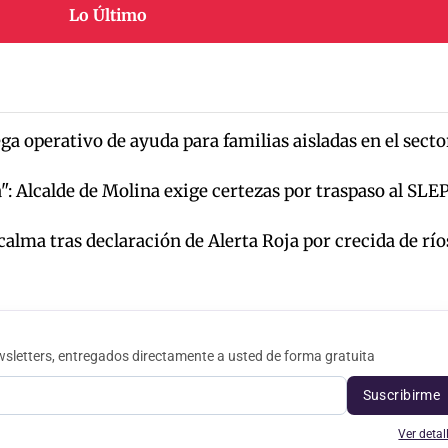
Lo Último
a operativo de ayuda para familias aisladas en el secto
: Alcalde de Molina exige certezas por traspaso al SLE
calma tras declaración de Alerta Roja por crecida de río
sletters, entregados directamente a usted de forma gratuita
Suscribirme
Ver detal