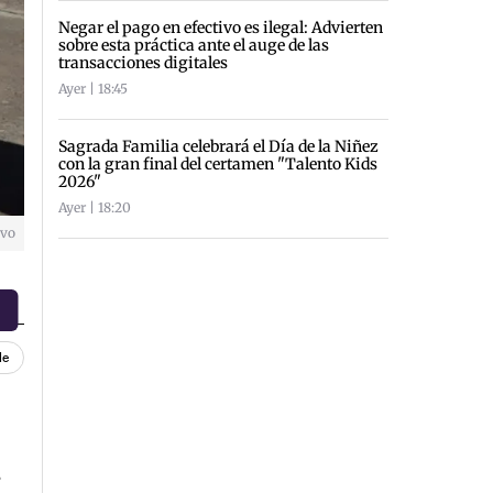
Negar el pago en efectivo es ilegal: Advierten
sobre esta práctica ante el auge de las
transacciones digitales
Ayer | 18:45
Sagrada Familia celebrará el Día de la Niñez
con la gran final del certamen "Talento Kids
2026"
Ayer | 18:20
ivo
le
s