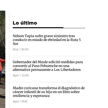
Lo último
Nelson Tapia sufre grave siniestro tras
conducir en estado de ebriedad en la Ruta 5
Sur
Hoy | 10:00
Gobernador del Maule solicitó medidas para
convertir al Paso Pehuenche en una
alternativa permanente a Los Libertadores
Ayer | 21:00
Madre curicana transforma el diagnóstico de
cáncer infantil de su hijo en un libro sobre
resiliencia y esperanza
Ayer | 19:10