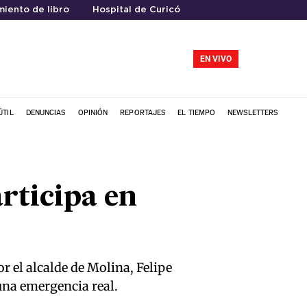
iento de libro
Hospital de Curicó
EN VIVO
ÚTIL
DENUNCIAS
OPINIÓN
REPORTAJES
EL TIEMPO
NEWSLETTERS
rticipa en
or el alcalde de Molina, Felipe
una emergencia real.