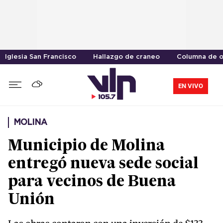
Iglesia San Francisco
Hallazgo de craneo
Columna de o
EN VIVO
MOLINA
Municipio de Molina
entregó nueva sede social
para vecinos de Buena
Unión