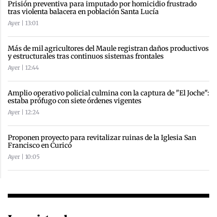
Prisión preventiva para imputado por homicidio frustrado
tras violenta balacera en población Santa Lucía
Ayer | 13:01
Más de mil agricultores del Maule registran daños productivos
y estructurales tras continuos sistemas frontales
Ayer | 12:44
Amplio operativo policial culmina con la captura de "El Joche":
estaba prófugo con siete órdenes vigentes
Ayer | 12:24
Proponen proyecto para revitalizar ruinas de la Iglesia San
Francisco en Curicó
Ayer | 10:05