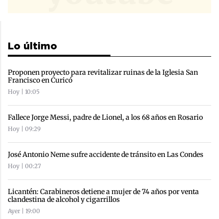
Lo último
Proponen proyecto para revitalizar ruinas de la Iglesia San
Francisco en Curicó
Hoy | 10:05
Fallece Jorge Messi, padre de Lionel, a los 68 años en Rosario
Hoy | 09:29
José Antonio Neme sufre accidente de tránsito en Las Condes
Hoy | 00:27
Licantén: Carabineros detiene a mujer de 74 años por venta
clandestina de alcohol y cigarrillos
Ayer | 19:00