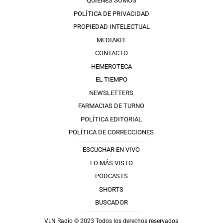
QUIÉNES SOMOS
POLÍTICA DE PRIVACIDAD
PROPIEDAD INTELECTUAL
MEDIAKIT
CONTACTO
HEMEROTECA
EL TIEMPO
NEWSLETTERS
FARMACIAS DE TURNO
POLÍTICA EDITORIAL
POLÍTICA DE CORRECCIONES
ESCUCHAR EN VIVO
LO MÁS VISTO
PODCASTS
SHORTS
BUSCADOR
VLN Radio © 2023 Todos los derechos reservados