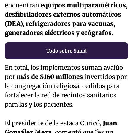
encuentran
equipos multiparamétricos,
desfibriladores externos automáticos
(DEA), refrigeradores
para vacunas,
generadores eléctricos y ecógrafos.
Todo sobre Salud
En total, los implementos suman avalúo
por
más de $160 millones
invertidos por
la congregación religiosa, cedidos para
fortalecer la red de recintos sanitarios
para las y los pacientes.
El presidente de la estaca Curicó,
Juan
González Meza,
comentó que “es un