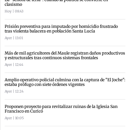
clasismo
Hoy | 08:43
Prisión preventiva para imputado por homicidio frustrado
tras violenta balacera en población Santa Lucía
Ayer | 13:01
Más de mil agricultores del Maule registran daños productivos
y estructurales tras continuos sistemas frontales
Ayer | 12:44
Amplio operativo policial culmina con la captura de "El Joche":
estaba prófugo con siete órdenes vigentes
Ayer | 12:24
Proponen proyecto para revitalizar ruinas de la Iglesia San
Francisco en Curicó
Ayer | 10:05