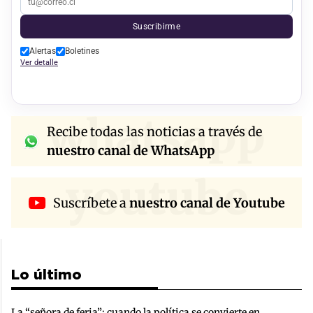
Suscribirme
Alertas
Boletines
Ver detalle
whatsapp
Recibe todas las noticias a través de
nuestro canal de WhatsApp
youtube
Suscríbete a
nuestro canal de Youtube
Lo último
La “señora de feria”: cuando la política se convierte en