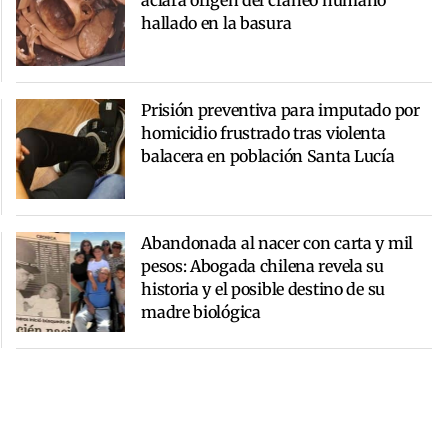
aclara origen del cráneo humano
hallado en la basura
Prisión preventiva para imputado por
homicidio frustrado tras violenta
balacera en población Santa Lucía
Abandonada al nacer con carta y mil
pesos: Abogada chilena revela su
historia y el posible destino de su
madre biológica