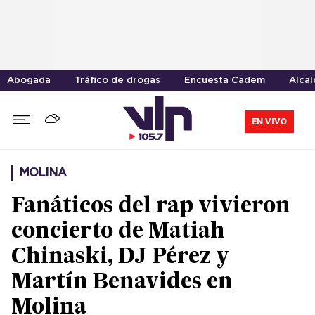
Abogada
Tráfico de drogas
Encuesta Cadem
Alca
EN VIVO
MOLINA
Fanáticos del rap vivieron
concierto de Matiah
Chinaski, DJ Pérez y
Martín Benavides en
Molina