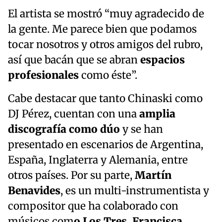
El artista se mostró “muy agradecido de
la gente. Me parece bien que podamos
tocar nosotros y otros amigos del rubro,
así que bacán que se abran
espacios
profesionales
como éste”.
Cabe destacar que tanto Chinaski como
DJ Pérez, cuentan con una
amplia
discografía como dúo
y se han
presentado en escenarios de Argentina,
España, Inglaterra y Alemania, entre
otros países. Por su parte,
Martín
Benavides
, es un multi-instrumentista y
compositor que ha colaborado con
músicos com
o Los Tres, Francisca