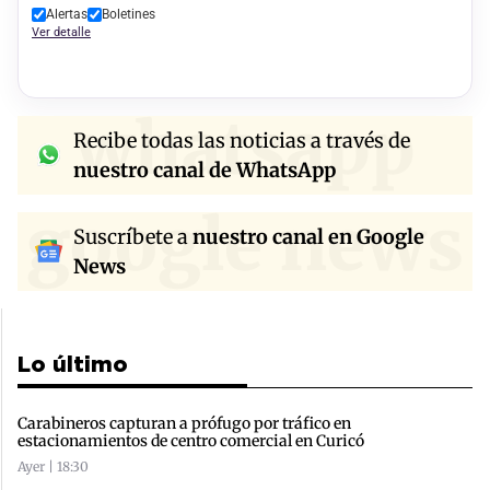
Alertas
Boletines
Ver detalle
whatsapp
Recibe todas las noticias a través de
nuestro canal de WhatsApp
google news
Suscríbete a
nuestro canal en Google
News
Lo último
Carabineros capturan a prófugo por tráfico en
estacionamientos de centro comercial en Curicó
Ayer | 18:30