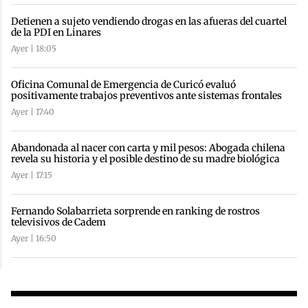
Detienen a sujeto vendiendo drogas en las afueras del cuartel
de la PDI en Linares
Ayer | 18:05
Oficina Comunal de Emergencia de Curicó evaluó
positivamente trabajos preventivos ante sistemas frontales
Ayer | 17:40
Abandonada al nacer con carta y mil pesos: Abogada chilena
revela su historia y el posible destino de su madre biológica
Ayer | 17:15
Fernando Solabarrieta sorprende en ranking de rostros
televisivos de Cadem
Ayer | 16:50