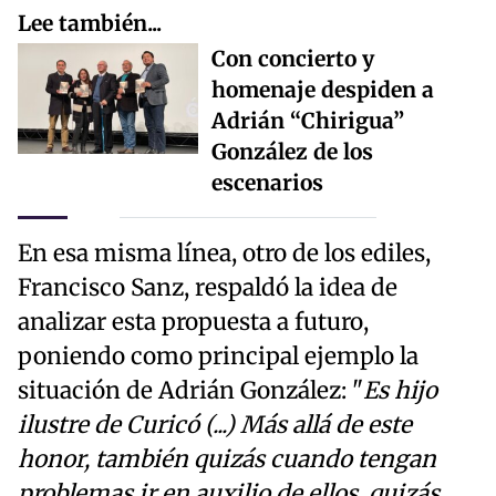
Lee también...
Con concierto y
homenaje despiden a
Adrián “Chirigua”
González de los
escenarios
En esa misma línea, otro de los ediles,
Francisco Sanz, respaldó la idea de
analizar esta propuesta a futuro,
poniendo como principal ejemplo la
situación de Adrián González: "
Es hijo
ilustre de Curicó (...) Más allá de este
honor, también quizás cuando tengan
problemas ir en auxilio de ellos, quizás