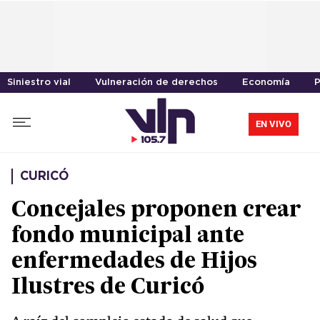
Siniestro vial
Vulneración de derechos
Economía
P
EN VIVO
CURICÓ
Concejales proponen crear
fondo municipal ante
enfermedades de Hijos
Ilustres de Curicó