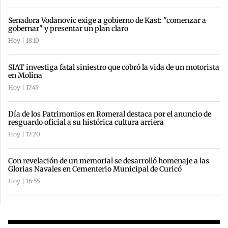
Senadora Vodanovic exige a gobierno de Kast: "comenzar a
gobernar" y presentar un plan claro
Hoy | 18:10
SIAT investiga fatal siniestro que cobró la vida de un motorista
en Molina
Hoy | 17:45
Día de los Patrimonios en Romeral destaca por el anuncio de
resguardo oficial a su histórica cultura arriera
Hoy | 17:20
Con revelación de un memorial se desarrolló homenaje a las
Glorias Navales en Cementerio Municipal de Curicó
Hoy | 16:55