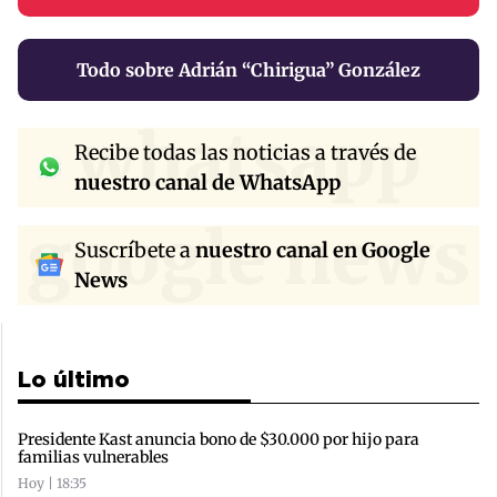
Todo sobre Adrián “Chirigua” González
whatsapp
Recibe todas las noticias a través de
nuestro canal de WhatsApp
google news
Suscríbete a
nuestro canal en Google
News
Lo último
Presidente Kast anuncia bono de $30.000 por hijo para
familias vulnerables
Hoy | 18:35