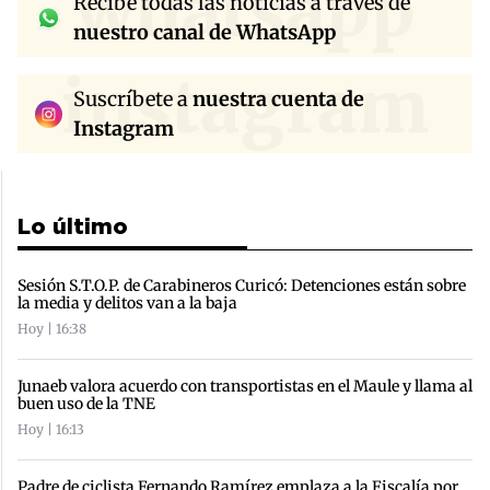
whatsapp
Recibe todas las noticias a través de
nuestro canal de WhatsApp
instagram
Suscríbete a
nuestra cuenta de
Instagram
Lo último
Sesión S.T.O.P. de Carabineros Curicó: Detenciones están sobre
la media y delitos van a la baja
Hoy | 16:38
Junaeb valora acuerdo con transportistas en el Maule y llama al
buen uso de la TNE
Hoy | 16:13
Padre de ciclista Fernando Ramírez emplaza a la Fiscalía por