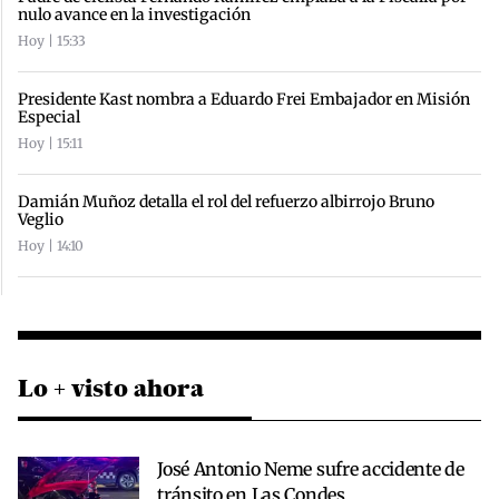
nulo avance en la investigación
Hoy | 15:33
Presidente Kast nombra a Eduardo Frei Embajador en Misión
Especial
Hoy | 15:11
Damián Muñoz detalla el rol del refuerzo albirrojo Bruno
Veglio
Hoy | 14:10
Lo + visto ahora
José Antonio Neme sufre accidente de
tránsito en Las Condes