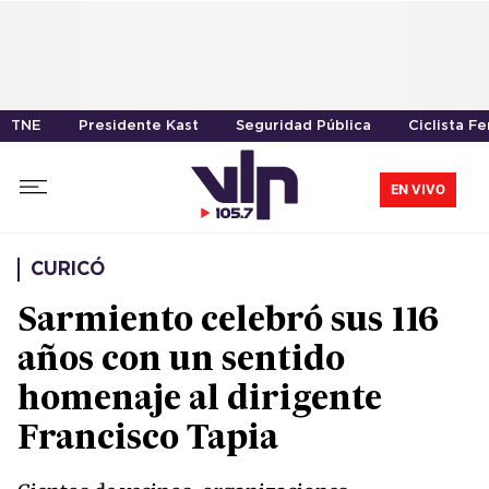
TNE
Presidente Kast
Seguridad Pública
Ciclista F
EN VIVO
CURICÓ
Sarmiento celebró sus 116
años con un sentido
homenaje al dirigente
Francisco Tapia