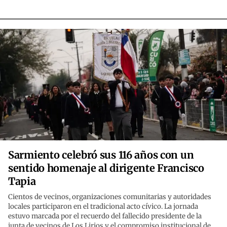
Sarmiento celebró sus 116 años con un
sentido homenaje al dirigente Francisco
Tapia
Cientos de vecinos, organizaciones comunitarias y autoridades
locales participaron en el tradicional acto cívico. La jornada
estuvo marcada por el recuerdo del fallecido presidente de la
junta de vecinos de Los Lirios y el compromiso institucional de