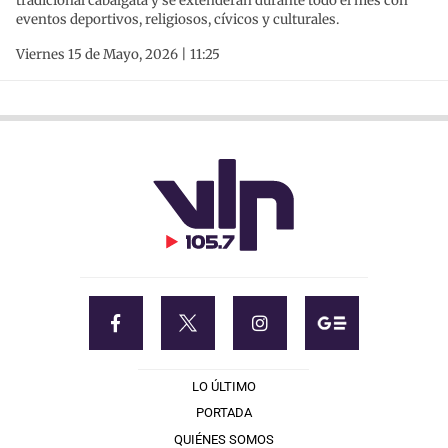
tradicional cabalgata y se extenderán durante todo el mes con
eventos deportivos, religiosos, cívicos y culturales.
Viernes 15 de Mayo, 2026 | 11:25
LO ÚLTIMO
PORTADA
QUIÉNES SOMOS