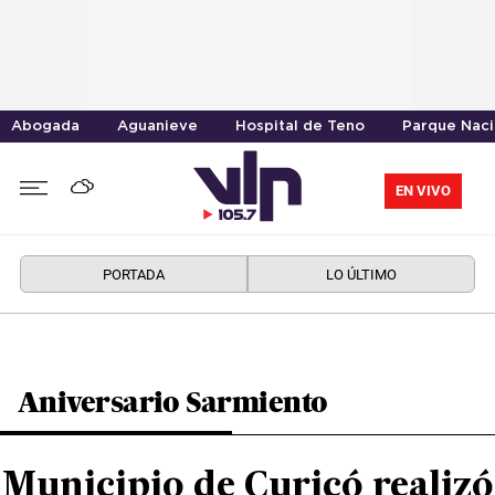
Abogada
Aguanieve
Hospital de Teno
Parque Naci
EN VIVO
PORTADA
LO ÚLTIMO
Aniversario Sarmiento
Municipio de Curicó realizó