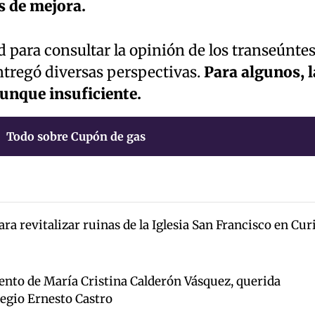
s de mejora.
d para consultar la opinión de los transeúnte
ntregó diversas perspectivas.
Para algunos, l
aunque insuficiente.
Todo sobre Cupón de gas
a revitalizar ruinas de la Iglesia San Francisco en Cur
iento de María Cristina Calderón Vásquez, querida
legio Ernesto Castro