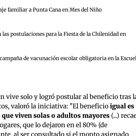
aje familiar a Punta Cana en Mes del Niño
las postulaciones para la Fiesta de la Chilenidad en
a campaña de vacunación escolar obligatoria en la Escue
 vive solo y logró postular al beneficio tras l
os, valoró la iniciativa: "El beneficio
igual es
 que viven solas o adultos mayores
(...) reca
Hogares, que lo dejaron en el 80% (de
ante, al ser consultado si el monto asignado