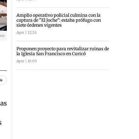
Amplio operativo policial culmina con la
captura de "El Joche": estaba prófugo con
siete órdenes vigentes
Ayer | 12:24
ivo
Proponen proyecto para revitalizar ruinas de
la Iglesia San Francisco en Curicó
Ayer | 10:05
le
das
s