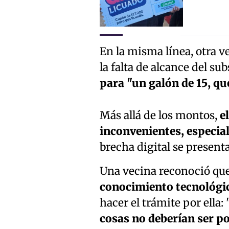
En la misma línea, otra v
la falta de alcance del su
para "un galón de 15, qu
Más allá de los montos,
el
inconvenientes, especia
brecha digital se presen
Una vecina reconoció qu
conocimiento tecnológi
hacer el trámite por ella
cosas no deberían ser po