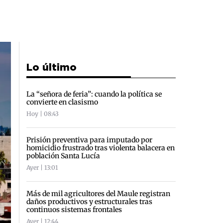
Lo último
La “señora de feria”: cuando la política se
convierte en clasismo
Hoy | 08:43
Prisión preventiva para imputado por
homicidio frustrado tras violenta balacera en
población Santa Lucía
Ayer | 13:01
Más de mil agricultores del Maule registran
daños productivos y estructurales tras
continuos sistemas frontales
Ayer | 12:44