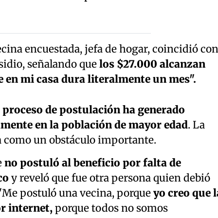
ecina encuestada, jefa de hogar, coincidió co
bsidio, señalando que
los $27.000 alcanzan
e en mi casa dura literalmente un mes".
 proceso de postulación ha generado
lmente en la población de mayor edad
. La
ta como un obstáculo importante.
e
no postuló al beneficio por falta de
co
y reveló que fue otra persona quien debió
: "Me postuló una vecina, porque
yo creo que l
r internet,
porque todos no somos