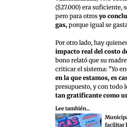
($27.000) era suficiente, 
pero para otros
yo conclu
gas,
porque igual se gasta 
Por otro lado, hay quien
impacto real del costo de
bono relató que su madre
criticar el sistema: "Yo 
en la que estamos, es ca
presupuesto, y con todo l
tan gratificante como u
Lee también...
Municipa
facilitar