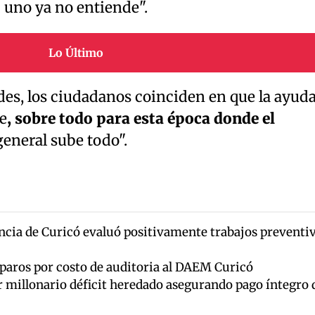
d uno ya no entiende".
Lo Último
ades, los ciudadanos coinciden en que la ayud
e
, sobre todo para esta época donde el
eneral sube todo".
cia de Curicó evaluó positivamente trabajos preventi
eparos por costo de auditoria al DAEM Curicó
millonario déficit heredado asegurando pago íntegro 