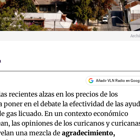
Arch
a
Añadir VLN Radio en Goog
las recientes alzas en los precios de los
 poner en el debate la efectividad de las ayu
 de gas licuado. En un contexto económico
an, las opiniones de los curicanos y curicana
evelan una mezcla de
agradecimiento,