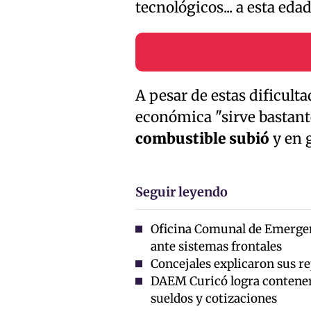
tecnológicos... a esta eda
A pesar de estas dificult
económica "sirve bastant
combustible subió
y en g
Seguir leyendo
Oficina Comunal de Emergen
ante sistemas frontales
Concejales explicaron sus r
DAEM Curicó logra contener 
sueldos y cotizaciones