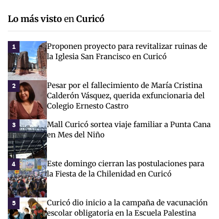
Lo más visto
en
Curicó
Proponen proyecto para revitalizar ruinas de
1
la Iglesia San Francisco en Curicó
Pesar por el fallecimiento de María Cristina
2
Calderón Vásquez, querida exfuncionaria del
Colegio Ernesto Castro
Mall Curicó sortea viaje familiar a Punta Cana
3
en Mes del Niño
Este domingo cierran las postulaciones para
4
la Fiesta de la Chilenidad en Curicó
Curicó dio inicio a la campaña de vacunación
5
escolar obligatoria en la Escuela Palestina