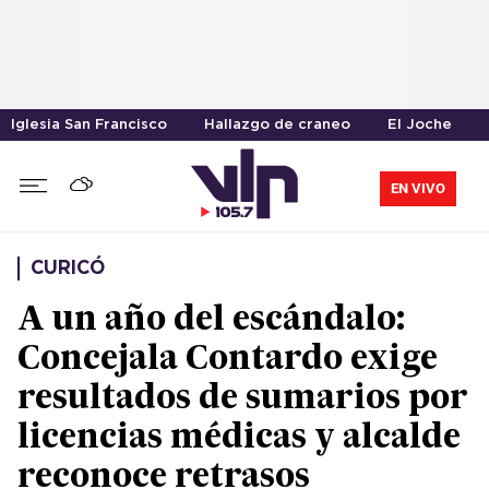
Iglesia San Francisco
Hallazgo de craneo
El Joche
EN VIVO
CURICÓ
A un año del escándalo:
Concejala Contardo exige
resultados de sumarios por
licencias médicas y alcalde
reconoce retrasos