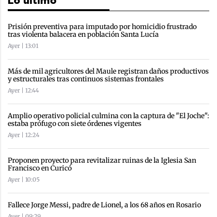
Lo último
Prisión preventiva para imputado por homicidio frustrado
tras violenta balacera en población Santa Lucía
Ayer | 13:01
Más de mil agricultores del Maule registran daños productivos
y estructurales tras continuos sistemas frontales
Ayer | 12:44
Amplio operativo policial culmina con la captura de "El Joche":
estaba prófugo con siete órdenes vigentes
Ayer | 12:24
Proponen proyecto para revitalizar ruinas de la Iglesia San
Francisco en Curicó
Ayer | 10:05
Fallece Jorge Messi, padre de Lionel, a los 68 años en Rosario
Ayer | 09:29