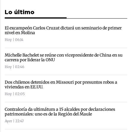
Lo último
El excampeón Carlos Cruzat dictará un seminario de primer
nivel en Molina
Hoy | 06:14
Michelle Bachelet se reúne con vicepresidente de China en su
carrera por liderar la ONU
Hoy | 02:46
Dos chilenos detenidos en Missouri por presuntos robos a
viviendas en EE.UU.
Hoy | 02:05
Contraloría da ultimátum a 15 alcaldes por declaraciones
patrimoniales: uno es de la Región del Maule
Ayer | 22:47