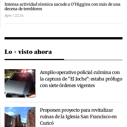
Intensa actividad sísmica sacude a O'Higgins con más de una
decena de temblores
Ayer | 22:24
Lo + visto ahora
Amplio operativo policial culmina con
la captura de "El Joche": estaba prófugo
con siete órdenes vigentes
Proponen proyecto para revitalizar
ruinas de la Iglesia San Francisco en
Curicó