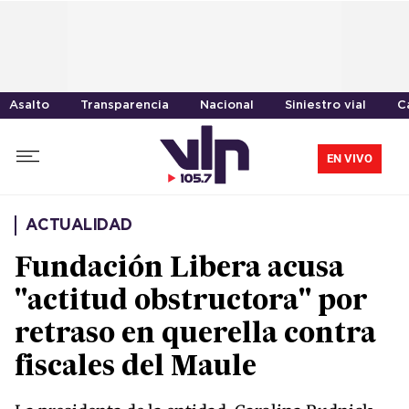
Asalto
Transparencia
Nacional
Siniestro vial
C
EN VIVO
ACTUALIDAD
Fundación Libera acusa
"actitud obstructora" por
retraso en querella contra
fiscales del Maule