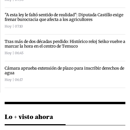
"A esta ley le faltó sentido de realidad": Diputada Castillo exige
frenar burocracia que afecta a los agricultores
Hoy | 07:10
Tras más de dos décadas perdido: Histórico reloj Seiko vuelve a
marcar la hora en el centro de Temuco
Hoy | 06:45
Cámara aprueba extensión de plazo para inscribir derechos de
agua
Hoy | 06:17
Lo + visto ahora