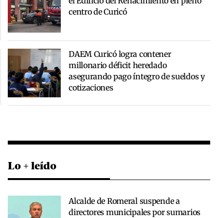
el Edificio del Renacimiento en pleno
centro de Curicó
DAEM Curicó logra contener
millonario déficit heredado
asegurando pago íntegro de sueldos y
cotizaciones
Lo + leído
Alcalde de Romeral suspende a
directores municipales por sumarios