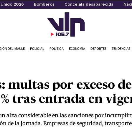
 Unido 2026
Bomberos
Concejala desaparecida
Naci
GIÓN DEL MAULE
POLICIAL
POLÍTICA
ECONOMÍA
DEPORTES
TENDENCIAS
: multas por exceso d
 tras entrada en vige
 un alza considerable en las sanciones por incumplim
ón de la jornada. Empresas de seguridad, transporte y