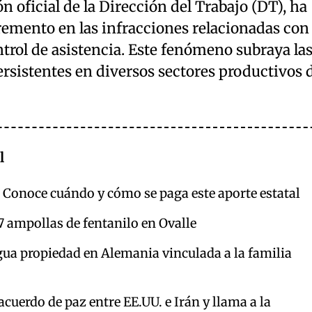
n oficial de la Dirección del Trabajo (DT), ha
emento en las infracciones relacionadas con 
ntrol de asistencia. Este fenómeno subraya la
ersistentes en diversos sectores productivos 
l
 Conoce cuándo y cómo se paga este aporte estatal
7 ampollas de fentanilo en Ovalle
gua propiedad en Alemania vinculada a la familia
acuerdo de paz entre EE.UU. e Irán y llama a la