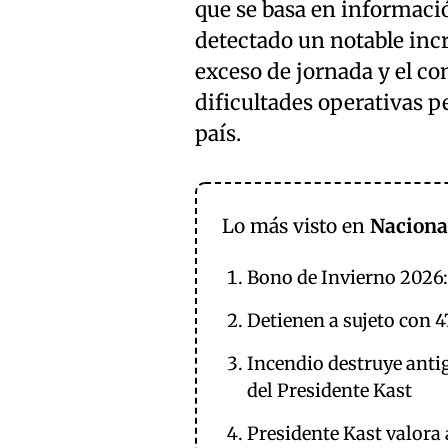
que se basa en informació
detectado un notable incr
exceso de jornada y el co
dificultades operativas p
país.
Lo más visto en
Naciona
Bono de Invierno 2026:
Detienen a sujeto con 4
Incendio destruye anti
del Presidente Kast
Presidente Kast valora 