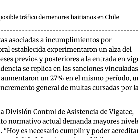
osible tráfico de menores haitianos en Chile
ltas asociadas a incumplimientos por
oral establecida experimentaron un alza del
ses previos y posteriores a la entrada en vig
ndencia se replica en las sanciones vinculadas
ue aumentaron un 27% en el mismo período, u
l incremento general de multas cursadas por l
a División Control de Asistencia de Vigatec,
nto normativo actual demanda mayores nivel
d. "Hoy es necesario cumplir y poder acredita