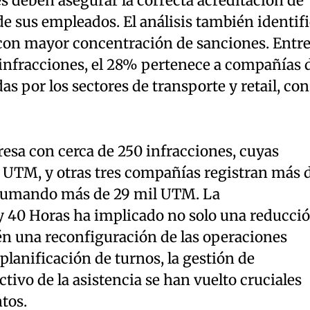
es deben asegurar la correcta acreditación de
de sus empleados. El análisis también identif
con mayor concentración de sanciones. Entr
infracciones, el 28% pertenece a compañías 
s por los sectores de transporte y retail, con
esa con cerca de 250 infracciones, cuyas
l UTM, y otras tres compañías registran más 
 sumando más de 29 mil UTM. La
 40 Horas ha implicado no solo una reducci
én una reconfiguración de las operaciones
planificación de turnos, la gestión de
ctivo de la asistencia se han vuelto cruciales
tos.