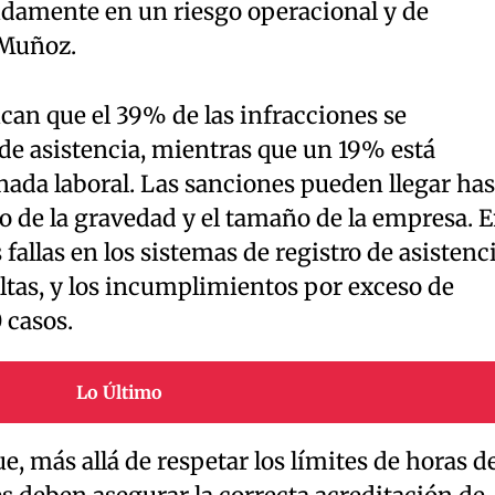
damente en un riesgo operacional y de
 Muñoz.
ican que el 39% de las infracciones se
 de asistencia, mientras que un 19% está
nada laboral. Las sanciones pueden llegar has
 de la gravedad y el tamaño de la empresa. 
fallas en los sistemas de registro de asistenc
as, y los incumplimientos por exceso de
 casos.
Lo Último
e, más allá de respetar los límites de horas d