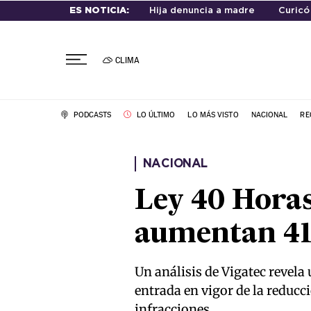
ES NOTICIA:
Hija denuncia a madre
Curicó
CLIMA
PODCASTS
LO ÚLTIMO
LO MÁS VISTO
NACIONAL
RE
NACIONAL
Ley 40 Horas
aumentan 41%
Un análisis de Vigatec revela
entrada en vigor de la reducci
infracciones.