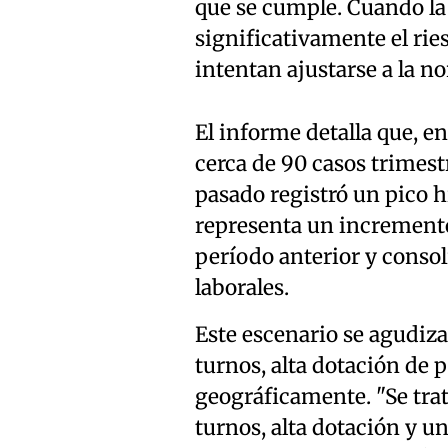
que se cumple. Cuando la 
significativamente el rie
intentan ajustarse a la no
El informe detalla que, 
cerca de 90 casos trimest
pasado registró un pico h
representa un increment
período anterior y consoli
laborales.
Este escenario se agudiz
turnos, alta dotación de 
geográficamente. "Se trat
turnos, alta dotación y u