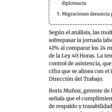
diplomacia
Migraciones denuncia p
Según el análisis, las mu
sobrepasar la jornada lab
41% al comparar los 24 me
de la Ley 40 Horas. La te
control de asistencia, q
cifra que se alinea con e
Dirección del Trabajo.
Boris Muñoz, gerente de l
señala que el cumplimie
de respaldo y trazabilida