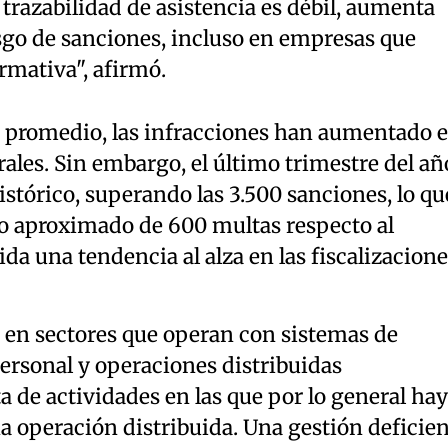
trazabilidad de asistencia es débil, aumenta
sgo de sanciones, incluso en empresas que
rmativa", afirmó.
en promedio, las infracciones han aumentado 
rales. Sin embargo, el último trimestre del añ
istórico, superando las 3.500 sanciones, lo qu
o aproximado de 600 multas respecto al
da una tendencia al alza en las fiscalizacione
a en sectores que operan con sistemas de
personal y operaciones distribuidas
a de actividades en las que por lo general hay
na operación distribuida. Una gestión deficie