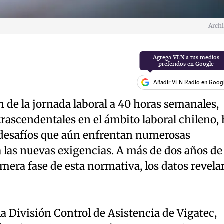
Arch
Añadir VLN Radio en Goog
n de la jornada laboral a 40 horas semanales,
rascendentales en el ámbito laboral chileno, 
 desafíos que aún enfrentan numerosas
 las nuevas exigencias. A más de dos años de 
era fase de esta normativa, los datos revela
la División Control de Asistencia de Vigatec,