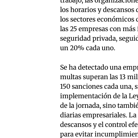
trabajo, las organizacion
los horarios y descansos 
los sectores económicos 
las 25 empresas con más 
seguridad privada, seguida
un 20% cada uno.
Se ha detectado una empr
multas superan las 13 mi
150 sanciones cada una,
implementación de la Ley
de la jornada, sino tambi
diarias empresariales. La 
descansos y el control efe
para evitar incumplimien