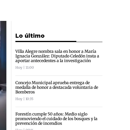
Lo último
Villa Alegre nombra sala en honor a María
Ignacia González: Diputado Celedón insta a
aportar antecedentes a la investigación
Hoy | 11:00
Concejo Municipal aprueba entrega de
medalla de honor a destacada voluntaria de
Bomberos
Hoy | 10:35
Forestín cumple 50 años: Medio siglo
promoviendo el cuidado de los bosques y la
prevención de incendios