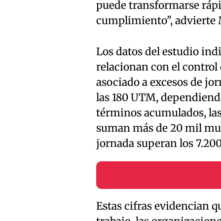
puede transformarse rápi
cumplimiento", advierte
Los datos del estudio ind
relacionan con el control
asociado a excesos de jor
las 180 UTM, dependiendo
términos acumulados, las 
suman más de 20 mil mult
jornada superan los 7.200
Estas cifras evidencian qu