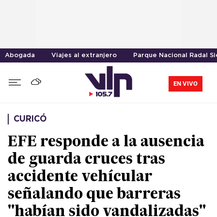
Abogada
Viajes al extranjero
Parque Nacional Radal Si
EN VIVO
CURICÓ
EFE responde a la ausencia
de guarda cruces tras
accidente vehícular
señalando que barreras
"habían sido vandalizadas"