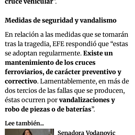
cruce vehicular
”.
Medidas de seguridad y vandalismo
En relación a las medidas que se tomarán
tras la tragedia, EFE respondió que “estas
se adoptan regularmente.
Existe un
mantenimiento de los cruces
ferroviarios, de carácter preventivo y
correctivo
. Lamentablemente, en más de
dos tercios de las fallas que se producen,
éstas ocurren por
vandalizaciones y
robo de piezas o de baterías
”.
Lee también...
Senadora Vodanovic