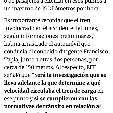
o de pasajeros a circular en esos puntos a
un máximo de 15 kilómetros por hora”.
Es importante recordar que el tren
involucrado en el accidente del lunes,
según informaciones preliminares,
habría arrastrado el automóvil que
conducía el conocido dirigente Francisco
Tapia, junto a otras dos personas, por
cerca de 150 metros. Al respecto, EFE
señaló que “S
erá la investigación que se
lleva adelante la que determine a qué
velocidad circulaba el tren de carga
en
ese punto y
si se cumplieron con las
normativas de tránsito en relación al