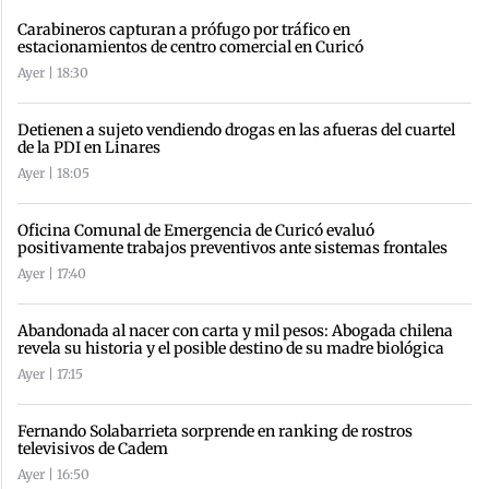
Carabineros capturan a prófugo por tráfico en
estacionamientos de centro comercial en Curicó
Ayer | 18:30
Detienen a sujeto vendiendo drogas en las afueras del cuartel
de la PDI en Linares
Ayer | 18:05
Oficina Comunal de Emergencia de Curicó evaluó
positivamente trabajos preventivos ante sistemas frontales
Ayer | 17:40
Abandonada al nacer con carta y mil pesos: Abogada chilena
revela su historia y el posible destino de su madre biológica
Ayer | 17:15
Fernando Solabarrieta sorprende en ranking de rostros
televisivos de Cadem
Ayer | 16:50